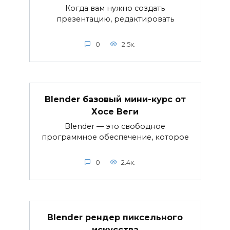
Когда вам нужно создать
презентацию, редактировать
0
2.5к.
Blender базовый мини-курс от
Хосе Веги
Blender — это свободное
программное обеспечение, которое
0
2.4к.
Blender рендер пиксельного
искусства