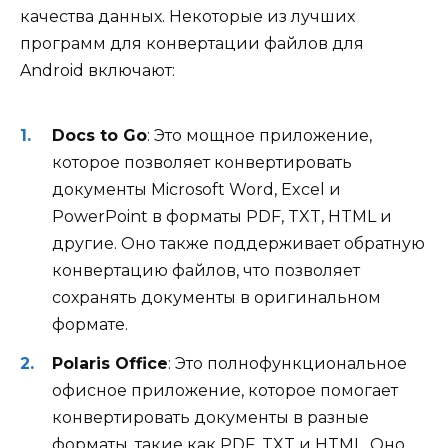
качества данных. Некоторые из лучших
программ для конвертации файлов для
Android включают:
Docs to Go
: Это мощное приложение,
которое позволяет конвертировать
документы Microsoft Word, Excel и
PowerPoint в форматы PDF, TXT, HTML и
другие. Оно также поддерживает обратную
конвертацию файлов, что позволяет
сохранять документы в оригинальном
формате.
Polaris Office
: Это полнофункциональное
офисное приложение, которое помогает
конвертировать документы в разные
форматы, такие как PDF, TXT и HTML. Оно