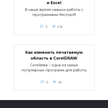
и Excel
В наше время навыки работы с
программами Microsoft
0
2.1к.
Как изменить печатаемую
область в CorelDRAW
Coreldraw – одна из самых
популярных программ для работы
0
2к.