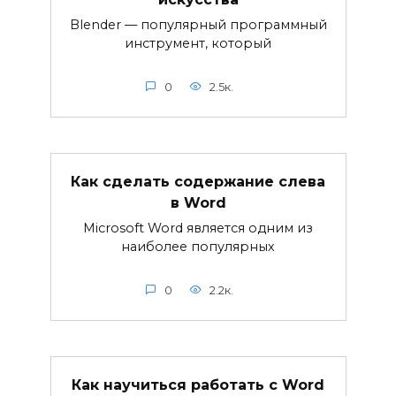
Blender — популярный программный
инструмент, который
0
2.5к.
Как сделать содержание слева
в Word
Microsoft Word является одним из
наиболее популярных
0
2.2к.
Как научиться работать с Word