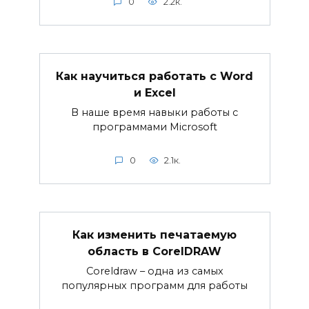
0
2.2к.
Как научиться работать с Word
и Excel
В наше время навыки работы с
программами Microsoft
0
2.1к.
Как изменить печатаемую
область в CorelDRAW
Coreldraw – одна из самых
популярных программ для работы