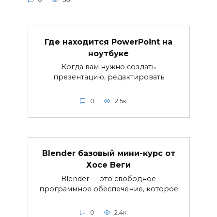
Где находится PowerPoint на
ноутбуке
Когда вам нужно создать
презентацию, редактировать
0
2.5к.
Blender базовый мини-курс от
Хосе Веги
Blender — это свободное
программное обеспечение, которое
0
2.4к.