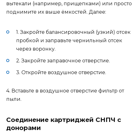
вытекали (например, прищепками) или просто
поднимите их выше ёмкостей.
Далее:
1.
Закройте балансировочный (узкий) отсек
пробкой и заправьте чернильный отсек
через
воронку.
2.
Закройте заправочное
отверстие.
3.
Откройте воздушное отверстие.
4.
Вставьте в воздушное
отверстие
фильтр
от
пыли
.
Соединение картриджей СНПЧ с
донорами