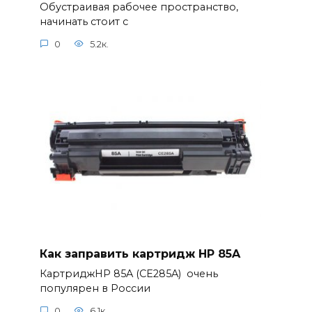
Обустраивая рабочее пространство,
начинать стоит с
0
5.2к.
Как заправить картридж HP 85A
КартриджHP 85A (CE285A) очень
популярен в России
0
6.1к.