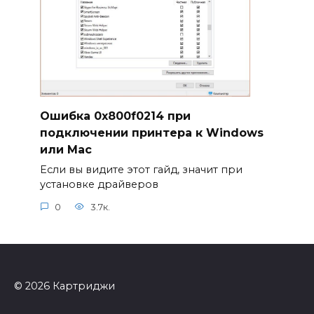
Ошибка 0x800f0214 при
подключении принтера к Windows
или Mac
Если вы видите этот гайд, значит при
установке драйверов
0
3.7к.
© 2026 Картриджи