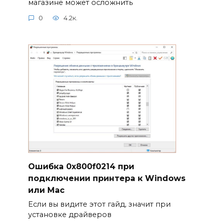
магазине может осложнить
0
4.2к.
Ошибка 0x800f0214 при
подключении принтера к Windows
или Mac
Если вы видите этот гайд, значит при
установке драйверов