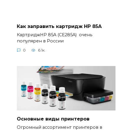
Как заправить картридж HP 85A
КартриджHP 85A (CE285A) очень
популярен в России
0
6.1к.
Основные виды принтеров
Огромный ассортимент принтеров в