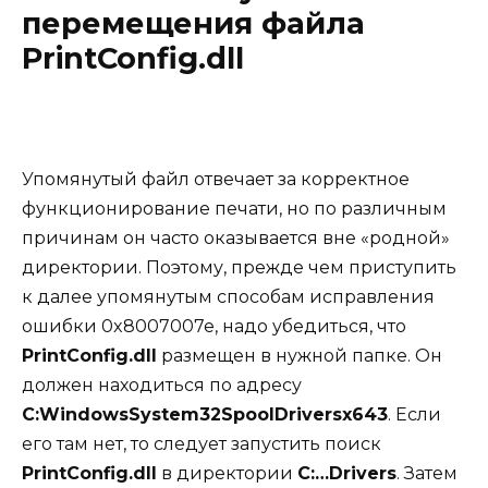
перемещения файла
PrintConfig.dll
Упомянутый файл отвечает за корректное
функционирование печати, но по различным
причинам он часто оказывается вне «родной»
директории. Поэтому, прежде чем приступить
к далее упомянутым способам исправления
ошибки 0x8007007e, надо убедиться, что
PrintConfig.dll
размещен в нужной папке. Он
должен находиться по адресу
C:WindowsSystem32SpoolDriversx643
. Если
его там нет, то следует запустить поиск
PrintConfig.dll
в директории
C:…
Drivers
. Затем