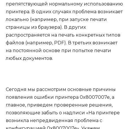
препятствующей нормальному использованию
принтера. В одних случаях проблема возникает
локально (например, при запуске печати
страницы из браузера). В других
распространяется на печать конкретных типов
файлов (например, PDF). В третьих возникает
на постоянной основе при попытке печати
любых документов.
Сегодня мы рассмотрим основные причины
появления ошибки принтера 0x8007007e, а
главное, приведем проверенные решения,
позволяющие забыть о надписи «На принтере
возникла непредвиденная проблема с
конфигурацией 0x8007007e». Укажем