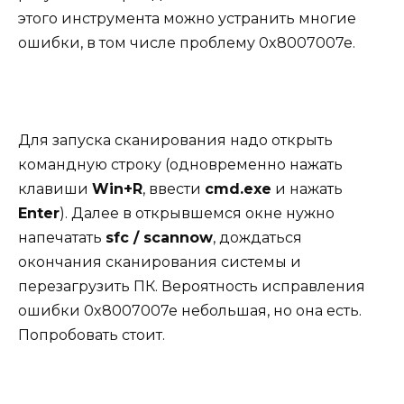
этого инструмента можно устранить многие
ошибки, в том числе проблему 0x8007007e.
Для запуска сканирования надо открыть
командную строку (одновременно нажать
клавиши
Win+R
, ввести
cmd.
exe
и нажать
Enter
). Далее в открывшемся окне нужно
напечатать
sfc
/
scannow
, дождаться
окончания сканирования системы и
перезагрузить ПК. Вероятность исправления
ошибки 0x8007007e небольшая, но она есть.
Попробовать стоит.