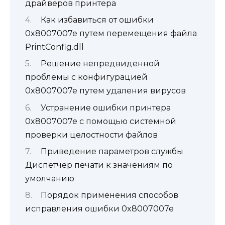
драйверов принтера
Как избавиться от ошибки
0x8007007e путем перемещения файла
PrintConfig.dll
Решение непредвиденной
проблемы с конфигурацией
0x8007007e путем удаления вирусов
Устранение ошибки принтера
0x8007007e с помощью системной
проверки целостности файлов
Приведение параметров службы
Диспетчер печати к значениям по
умолчанию
Порядок применения способов
исправления ошибки 0x8007007e