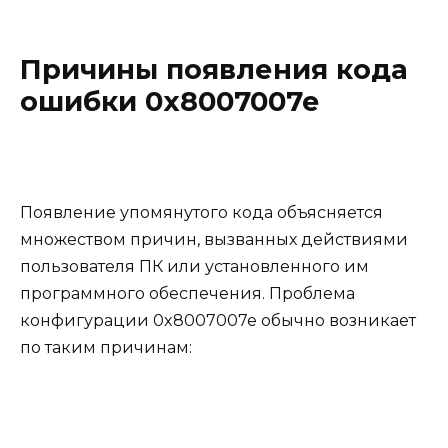
Причины появления кода
ошибки 0x8007007e
Появление упомянутого кода объясняется
множеством причин, вызванных действиями
пользователя ПК или установленного им
программного обеспечения. Проблема
конфигурации 0x8007007e обычно возникает
по таким причинам: