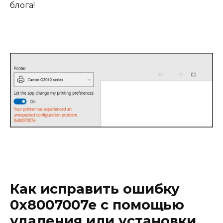
блога!
Как исправить ошибку
0x8007007e с помощью
удаления или установки