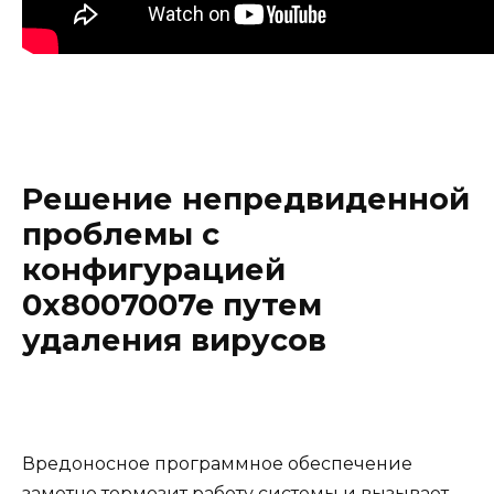
Решение непредвиденной
проблемы с
конфигурацией
0x8007007e путем
удаления вирусов
Вредоносное программное обеспечение
заметно тормозит работу системы и вызывает