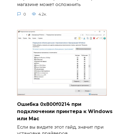
магазине может осложнить
0
4.2к.
Ошибка 0x800f0214 при
подключении принтера к Windows
или Mac
Если вы видите этот гайд, значит при
установке драйверов