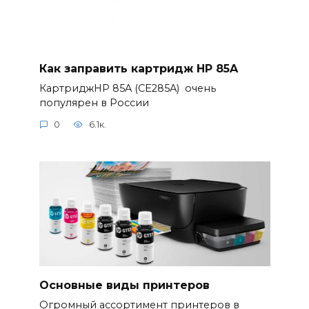
Как заправить картридж HP 85A
КартриджHP 85A (CE285A) очень
популярен в России
0
6.1к.
Основные виды принтеров
Огромный ассортимент принтеров в