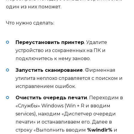
один из них поможет.
Что нужно сделать:
Переустановить принтер
. Удалите
устройство из сохраненных на ПК и
подключитесь к нему заново.
Запустить сканирование
. Фирменная
утилита неплохо справляется с поиском и
исправлением ошибок.
Очистить очередь печати
. Переходим в
«Службы» Windows (Win + R и вводим
services), находим «Диспетчер очереди
печати» и останавливаем его. Далее в
строку «Выполнить вводим
%windir%
и