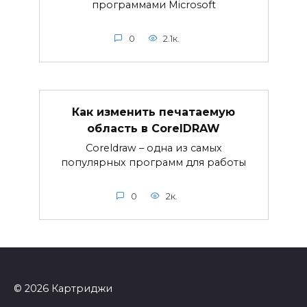
программами Microsoft
0
2.1к.
Как изменить печатаемую
область в CorelDRAW
Coreldraw – одна из самых
популярных программ для работы
0
2к.
© 2026 Картриджи