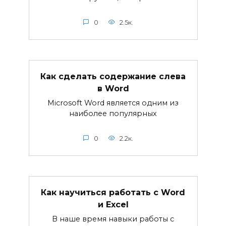
0
2.5к.
Как сделать содержание слева
в Word
Microsoft Word является одним из
наиболее популярных
0
2.2к.
Как научиться работать с Word
и Excel
В наше время навыки работы с