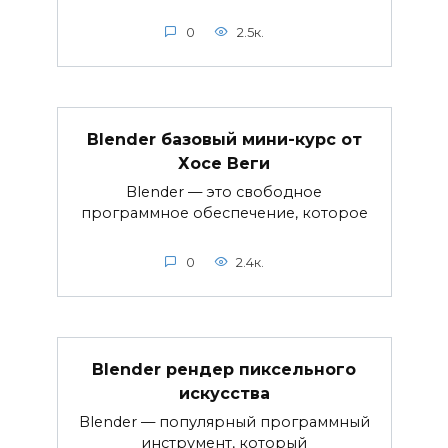
0
2.5к.
Blender базовый мини-курс от
Хосе Веги
Blender — это свободное
программное обеспечение, которое
0
2.4к.
Blender рендер пиксельного
искусства
Blender — популярный программный
инструмент, который