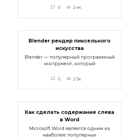
0
2.4к.
Blender рендер пиксельного
искусства
Blender — популярный программный
инструмент, который
0
2.5к.
Как сделать содержание слева
в Word
Microsoft Word является одним из
наиболее популярных