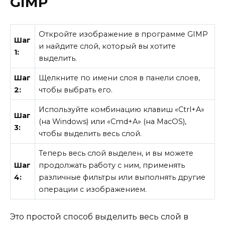
GIMP
Откройте изображение в программе GIMP
Шаг
и найдите слой, который вы хотите
1:
выделить.
Шаг
Щелкните по имени слоя в панели слоев,
2:
чтобы выбрать его.
Используйте комбинацию клавиш «Ctrl+A»
Шаг
(на Windows) или «Cmd+A» (на MacOS),
3:
чтобы выделить весь слой.
Теперь весь слой выделен, и вы можете
Шаг
продолжать работу с ним, применять
4:
различные фильтры или выполнять другие
операции с изображением.
Это простой способ выделить весь слой в