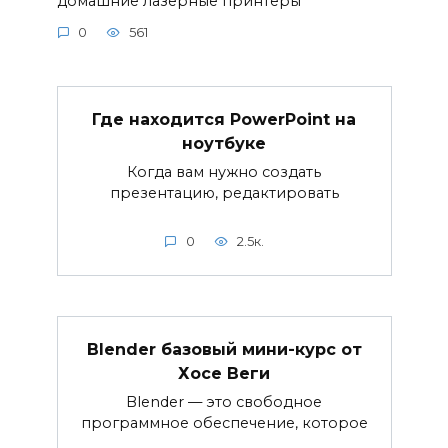
домашние лазерные принтеры
0
561
Где находится PowerPoint на
ноутбуке
Когда вам нужно создать
презентацию, редактировать
0
2.5к.
Blender базовый мини-курс от
Хосе Веги
Blender — это свободное
программное обеспечение, которое