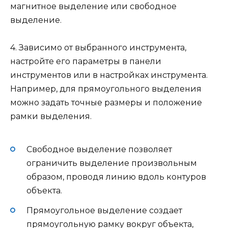
магнитное выделение или свободное
выделение.
4. Зависимо от выбранного инструмента,
настройте его параметры в панели
инструментов или в настройках инструмента.
Например, для прямоугольного выделения
можно задать точные размеры и положение
рамки выделения.
Свободное выделение позволяет
ограничить выделение произвольным
образом, проводя линию вдоль контуров
объекта.
Прямоугольное выделение создает
прямоугольную рамку вокруг объекта,