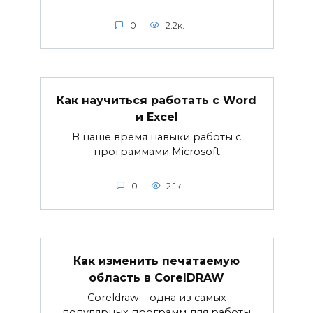
0
2.2к.
Как научиться работать с Word
и Excel
В наше время навыки работы с
программами Microsoft
0
2.1к.
Как изменить печатаемую
область в CorelDRAW
Coreldraw – одна из самых
популярных программ для работы