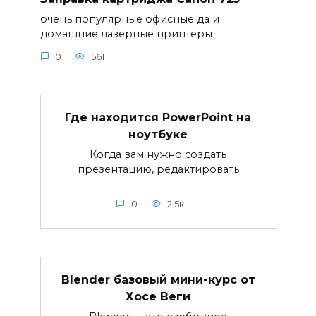
очень популярные офисные да и
домашние лазерные принтеры
0
561
Где находится PowerPoint на
ноутбуке
Когда вам нужно создать
презентацию, редактировать
0
2.5к.
Blender базовый мини-курс от
Хосе Веги