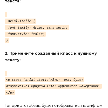
текста:
.arial-italic {
font-family: Arial, sans-serif;
font-style: italic;
}
2. Примените созданный класс к нужному
тексту:
<p class="arial-italic">Этот текст будет
отображаться шрифтом Arial курсивного начертания.
</p>
Теперь этот абзац будет отображаться шрифтом