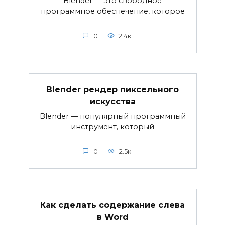
Blender — это свободное
программное обеспечение, которое
0
2.4к.
Blender рендер пиксельного
искусства
Blender — популярный программный
инструмент, который
0
2.5к.
Как сделать содержание слева
в Word