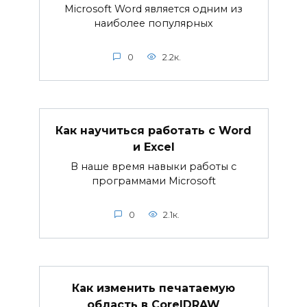
Microsoft Word является одним из
наиболее популярных
0
2.2к.
Как научиться работать с Word
и Excel
В наше время навыки работы с
программами Microsoft
0
2.1к.
Как изменить печатаемую
область в CorelDRAW