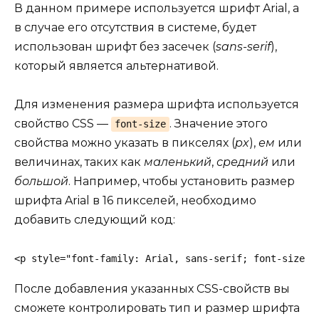
В данном примере используется шрифт Arial, а
в случае его отсутствия в системе, будет
использован шрифт без засечек (
sans-serif
),
который является альтернативой.
Для изменения размера шрифта используется
свойство CSS —
. Значение этого
font-size
свойства можно указать в пикселях (
px
),
ем
или
величинах, таких как
маленький
,
средний
или
большой
. Например, чтобы установить размер
шрифта Arial в 16 пикселей, необходимо
добавить следующий код:
<p style="font-family: Arial, sans-serif; font-size: 
После добавления указанных CSS-свойств вы
сможете контролировать тип и размер шрифта