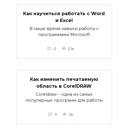
Как научиться работать с Word
и Excel
В наше время навыки работы с
программами Microsoft
0
2.1к.
Как изменить печатаемую
область в CorelDRAW
Coreldraw – одна из самых
популярных программ для работы
0
2к.