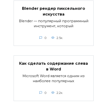
Blender рендер пиксельного
искусства
Blender — популярный программный
инструмент, который
0
2.5к.
Как сделать содержание слева
в Word
Microsoft Word является одним из
наиболее популярных
0
2.2к.