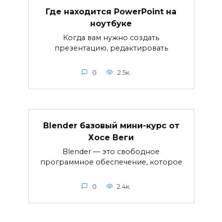
Где находится PowerPoint на
ноутбуке
Когда вам нужно создать
презентацию, редактировать
0
2.5к.
Blender базовый мини-курс от
Хосе Веги
Blender — это свободное
программное обеспечение, которое
0
2.4к.