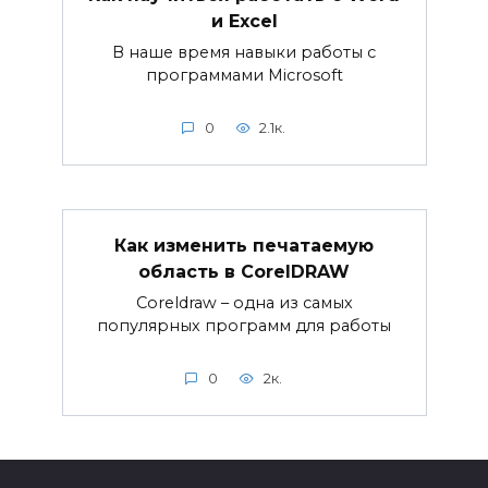
и Excel
В наше время навыки работы с
программами Microsoft
0
2.1к.
Как изменить печатаемую
область в CorelDRAW
Coreldraw – одна из самых
популярных программ для работы
0
2к.