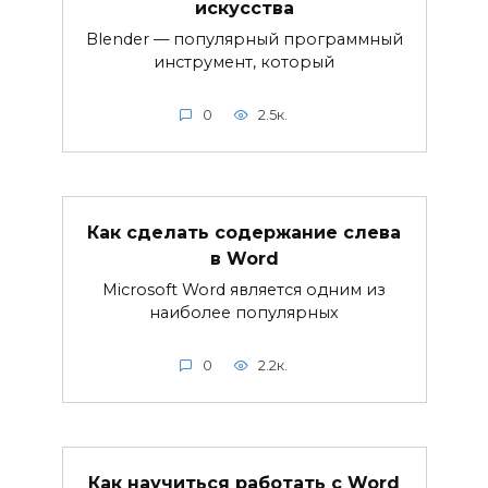
искусства
Blender — популярный программный
инструмент, который
0
2.5к.
Как сделать содержание слева
в Word
Microsoft Word является одним из
наиболее популярных
0
2.2к.
Как научиться работать с Word