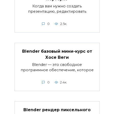
Когда вам нужно создать
презентацию, редактировать
0
2.5к.
Blender базовый мини-курс от
Хосе Веги
Blender — это свободное
программное обеспечение, которое
0
2.4к.
Blender рендер пиксельного