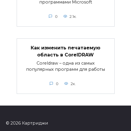
программами Microsoft
0
2.1к.
Как изменить печатаемую
область в CorelDRAW
Coreldraw – одна из самых
популярных программ для работы
0
2к.
© 2026 Картриджи