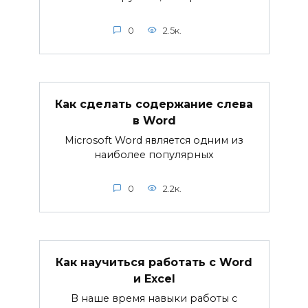
0
2.5к.
Как сделать содержание слева
в Word
Microsoft Word является одним из
наиболее популярных
0
2.2к.
Как научиться работать с Word
и Excel
В наше время навыки работы с