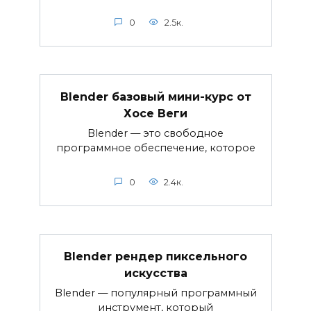
0
2.5к.
Blender базовый мини-курс от
Хосе Веги
Blender — это свободное
программное обеспечение, которое
0
2.4к.
Blender рендер пиксельного
искусства
Blender — популярный программный
инструмент, который