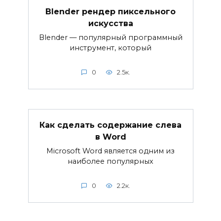
Blender рендер пиксельного
искусства
Blender — популярный программный
инструмент, который
0
2.5к.
Как сделать содержание слева
в Word
Microsoft Word является одним из
наиболее популярных
0
2.2к.