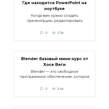
Где находится PowerPoint на
ноутбуке
Когда вам нужно создать
презентацию, редактировать
0
2.5к.
Blender базовый мини-курс от
Хосе Веги
Blender — это свободное
программное обеспечение, которое
0
2.4к.