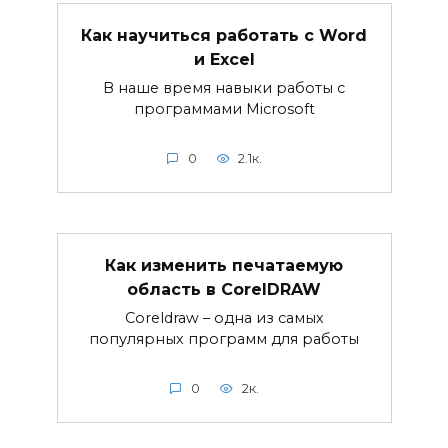
Как научиться работать с Word
и Excel
В наше время навыки работы с
программами Microsoft
0
2.1к.
Как изменить печатаемую
область в CorelDRAW
Coreldraw – одна из самых
популярных программ для работы
0
2к.