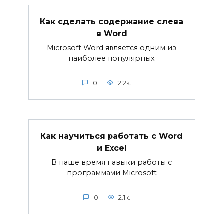
Как сделать содержание слева
в Word
Microsoft Word является одним из
наиболее популярных
0
2.2к.
Как научиться работать с Word
и Excel
В наше время навыки работы с
программами Microsoft
0
2.1к.