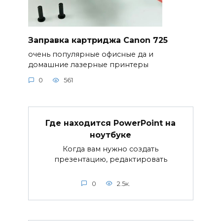
Заправка картриджа Canon 725
очень популярные офисные да и
домашние лазерные принтеры
0
561
Где находится PowerPoint на
ноутбуке
Когда вам нужно создать
презентацию, редактировать
0
2.5к.