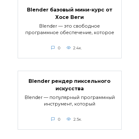
Blender базовый мини-курс от
Хосе Веги
Blender — это свободное
программное обеспечение, которое
0
2.4к.
Blender рендер пиксельного
искусства
Blender — популярный программный
инструмент, который
0
2.5к.