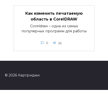
Как изменить печатаемую
область в CorelDRAW
Coreldraw – одна из самых
популярных программ для работы
0
2к.
© 2026 Картриджи