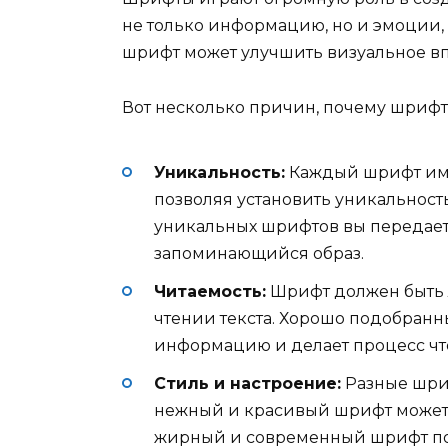
не только информацию, но и эмоции,
шрифт может улучшить визуальное вп
Вот несколько причин, почему шриф
Уникальность:
Каждый шрифт имее
позволяя установить уникальност
уникальных шрифтов вы передает
запоминающийся образ.
Читаемость:
Шрифт должен быть 
чтении текста. Хорошо подобран
информацию и делает процесс чт
Стиль и настроение:
Разные шри
нежный и красивый шрифт может 
жирный и современный шрифт под