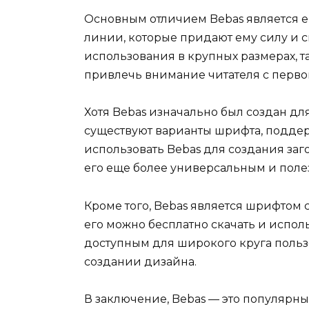
Основным отличием Bebas является 
линии, которые придают ему силу и 
использования в крупных размерах, т
привлечь внимание читателя с первог
Хотя Bebas изначально был создан дл
существуют варианты шрифта, подде
использовать Bebas для создания заго
его еще более универсальным и поле
Кроме того, Bebas является шрифтом с
его можно бесплатно скачать и исполь
доступным для широкого круга польз
создании дизайна.
В заключение, Bebas — это популярн