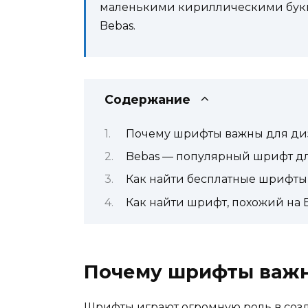
маленькими кириллическими бук
Bebas.
Содержание
Почему шрифты важны для ди
Bebas — популярный шрифт дл
Как найти бесплатные шрифты
Как найти шрифт, похожий на 
Почему шрифты важн
Шрифты играют огромную роль в соз