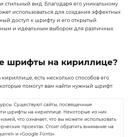
и стильный вид. Благодаря его уникальному
ожет использоваться для создания эффектных
тный доступ к шрифту и его открытый
ьным и идеальным выбором для различных
ые шрифты на кириллице?
 кириллице, есть несколько способов его
 которые помогут вам найти нужный шрифт:
сурсы. Существуют сайты, посвященные
йти шрифты на кириллице. Некоторые из них
зией, что означает, что вы можете использовать
мерческих проектах. Стоит обратить внимание на
irrel» и «Google Fonts».