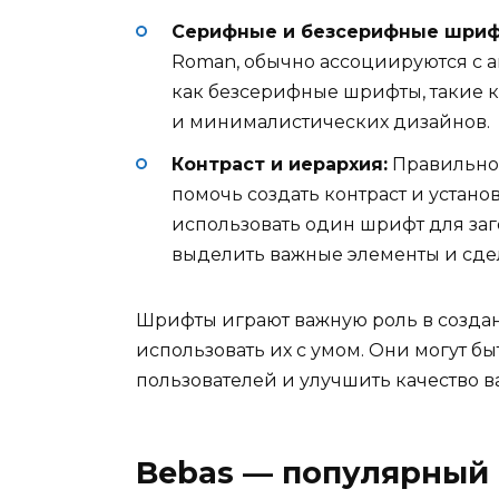
Серифные и безсерифные шриф
Roman, обычно ассоциируются с 
как безсерифные шрифты, такие ка
и минималистических дизайнов.
Контраст и иерархия:
Правильное
помочь создать контраст и устан
использовать один шрифт для заго
выделить важные элементы и сде
Шрифты играют важную роль в создан
использовать их с умом. Они могут 
пользователей и улучшить качество в
Bebas — популярный 