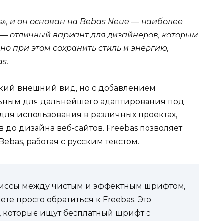
», и он основан на Bebas Neue — наиболее
 — отличный вариант для дизайнеров, которым
но при этом сохранить стиль и энергию,
s.
зкий внешний вид, но с добавлением
альным для дальнейшего адаптирования под
 для использования в различных проектах,
 до дизайна веб-сайтов. Freebas позволяет
Bebas, работая с русским текстом.
омиссы между чистым и эффектным шрифтом,
е просто обратиться к Freebas. Это
 которые ищут бесплатный шрифт с