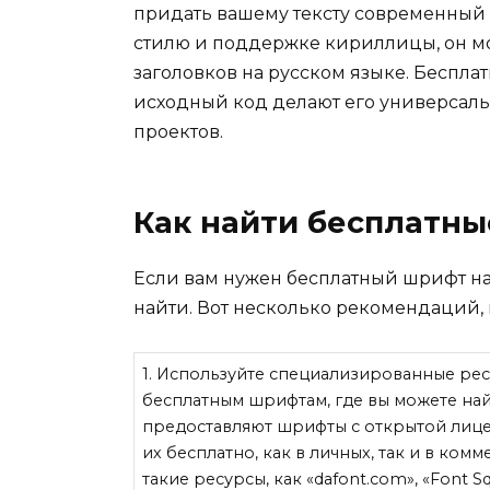
придать вашему тексту современный 
стилю и поддержке кириллицы, он м
заголовков на русском языке. Беспла
исходный код делают его универсал
проектов.
Как найти бесплатн
Если вам нужен бесплатный шрифт на
найти. Вот несколько рекомендаций,
1. Используйте специализированные ре
бесплатным шрифтам, где вы можете на
предоставляют шрифты с открытой лицен
их бесплатно, как в личных, так и в ком
такие ресурсы, как «dafont.com», «Font Squ