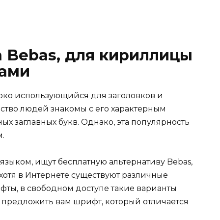
 Bebas, для кириллицы
вами
око использующийся для заголовков и
ство людей знакомы с его характерным
ых заглавных букв. Однако, эта популярность
.
языком, ищут бесплатную альтернативу Bebas,
хотя в Интернете существуют различные
ты, в свободном доступе такие варианты
ы предложить вам шрифт, который отличается