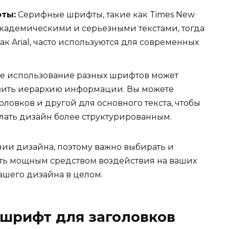
ты:
Серифные шрифты, такие как Times New
академическими и серьезными текстами, тогда
к Arial, часто используются для современных
 использование разных шрифтов может
овить иерархию информации. Вы можете
ловков и другой для основного текста, чтобы
лать дизайн более структурированным.
ии дизайна, поэтому важно выбирать и
быть мощным средством воздействия на ваших
ашего дизайна в целом.
шрифт для заголовков