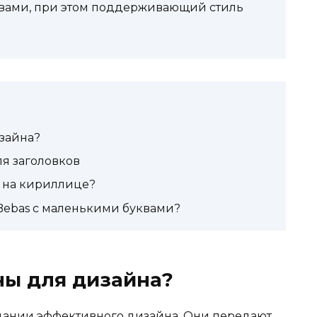
вами, при этом поддерживающий стиль
зайна?
я заголовков
 на кириллице?
Bebas с маленькими буквами?
ы для дизайна?
дании эффективного дизайна. Они передают