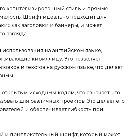
его капителизированный стиль и прямые
смелость. Шрифт идеально подходит для
аких как заголовки и баннеры, и может
о взгляда.
я использования на английском языке,
рживающие кириллицу. Это позволяет
ловков и текстов на русском языке, что делает
зным.
 открытым исходным кодом, что означает, что
зовать для различных проектов. Это делает его
ователей и обеспечивает гибкость при
ый и привлекательный шрифт, который может