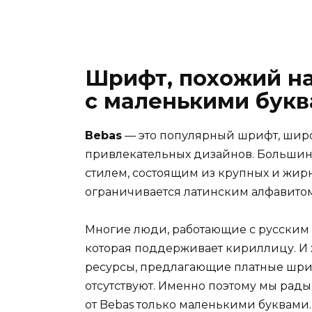
Шрифт, похожий на
с маленькими бук
Bebas
— это популярный шрифт, шир
привлекательных дизайнов. Большин
стилем, состоящим из крупных и жирн
ограничивается латинским алфавитом
Многие люди, работающие с русским 
которая поддерживает кириллицу. И 
ресурсы, предлагающие платные шриф
отсутствуют. Именно поэтому мы рад
от Bebas только маленькими буквами.