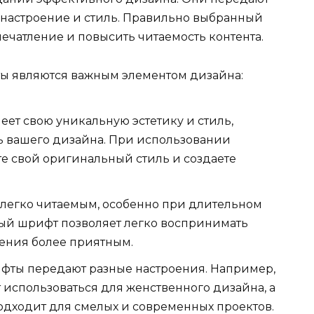
 настроение и стиль. Правильно выбранный
ечатление и повысить читаемость контента.
ты являются важным элементом дизайна:
т свою уникальную эстетику и стиль,
ь вашего дизайна. При использовании
е свой оригинальный стиль и создаете
легко читаемым, особенно при длительном
ный шрифт позволяет легко воспринимать
ения более приятным.
фты передают разные настроения. Например,
использоваться для женственного дизайна, а
ходит для смелых и современных проектов.