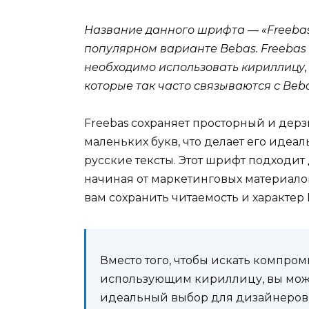
Название данного шрифта — «Freebas
популярном варианте Bebas. Freebas
необходимо использовать кириллицу, 
которые так часто связываются с Beba
Freebas сохраняет просторный и дер
маленьких букв, что делает его иде
русские тексты. Этот шрифт подходит
начиная от маркетинговых материалов
вам сохранить читаемость и характер 
Вместо того, чтобы искать компр
использующим кириллицу, вы может
идеальный выбор для дизайнеров,