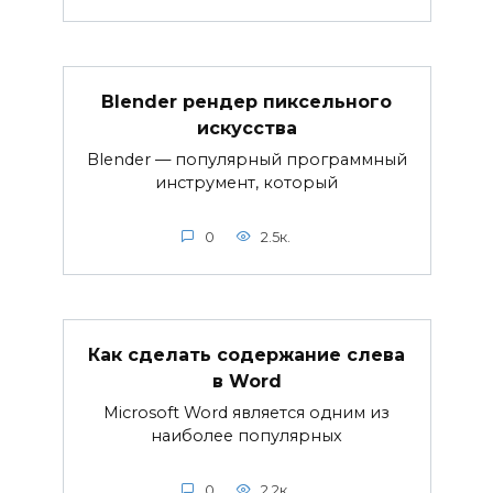
Blender рендер пиксельного
искусства
Blender — популярный программный
инструмент, который
0
2.5к.
Как сделать содержание слева
в Word
Microsoft Word является одним из
наиболее популярных
0
2.2к.