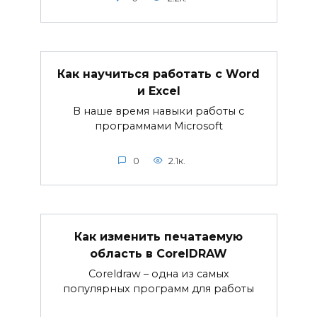
Как научиться работать с Word
и Excel
В наше время навыки работы с
программами Microsoft
0
2.1к.
Как изменить печатаемую
область в CorelDRAW
Coreldraw – одна из самых
популярных программ для работы