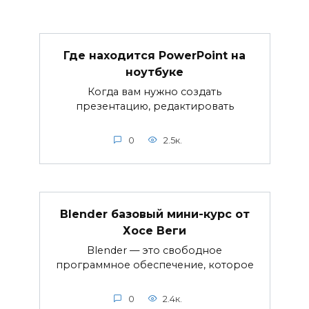
Где находится PowerPoint на
ноутбуке
Когда вам нужно создать
презентацию, редактировать
0
2.5к.
Blender базовый мини-курс от
Хосе Веги
Blender — это свободное
программное обеспечение, которое
0
2.4к.