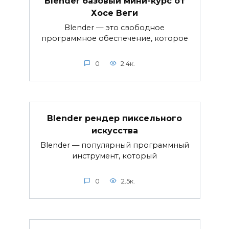
Blender базовый мини-курс от
Хосе Веги
Blender — это свободное
программное обеспечение, которое
0
2.4к.
Blender рендер пиксельного
искусства
Blender — популярный программный
инструмент, который
0
2.5к.