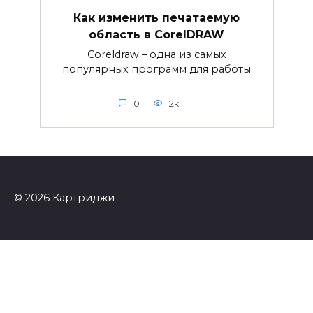
Как изменить печатаемую
область в CorelDRAW
Coreldraw – одна из самых
популярных программ для работы
0
2к.
© 2026 Картриджи