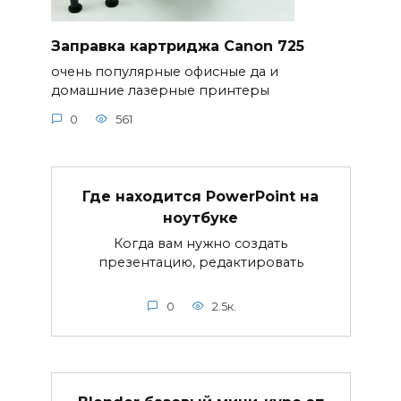
Заправка картриджа Canon 725
очень популярные офисные да и
домашние лазерные принтеры
0
561
Где находится PowerPoint на
ноутбуке
Когда вам нужно создать
презентацию, редактировать
0
2.5к.