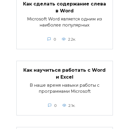
Как сделать содержание слева
в Word
Microsoft Word является одним из
наиболее популярных
0
2.2к.
Как научиться работать с Word
и Excel
В наше время навыки работы с
программами Microsoft
0
2.1к.