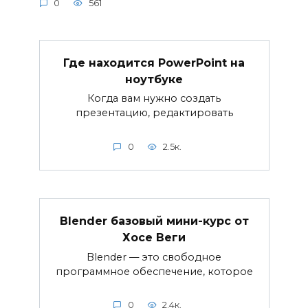
0
561
Где находится PowerPoint на
ноутбуке
Когда вам нужно создать
презентацию, редактировать
0
2.5к.
Blender базовый мини-курс от
Хосе Веги
Blender — это свободное
программное обеспечение, которое
0
2.4к.