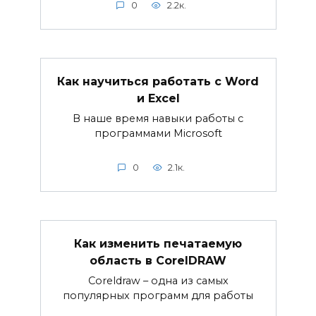
0
2.2к.
Как научиться работать с Word
и Excel
В наше время навыки работы с
программами Microsoft
0
2.1к.
Как изменить печатаемую
область в CorelDRAW
Coreldraw – одна из самых
популярных программ для работы