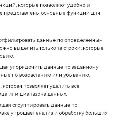
ункций, которые позволяют удобно и
же представлены основные функции для
отфильтровать данные по определенным
жно выделить только те строки, которые
ловию.
щая упорядочить данные по заданному
нные по возрастанию или убыванию.
 которая позволяет удалить все
бца или диапазона данных.
ющая сгруппировать данные по
вка упрощает анализ и обработку больших