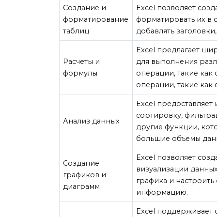
Создание и
Excel позволяет созд
форматирование
форматировать их в 
таблиц
добавлять заголовки,
Excel предлагает ши
Расчеты и
для выполнения разл
формулы
операции, такие как
операции, такие как 
Excel предоставляет 
сортировку, фильтра
Анализ данных
другие функции, кот
большие объемы дан
Excel позволяет соз
Создание
визуализации данных
графиков и
графика и настроить
диаграмм
информацию.
Excel поддерживает