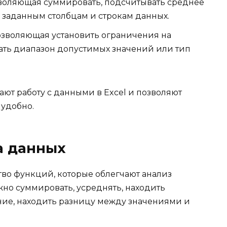
воляющая суммировать, подсчитывать среднее
 заданным столбцам и строкам данных.
озволяющая установить ограничения на
ать диапазон допустимых значений или тип
ют работу с данными в Excel и позволяют
 удобно.
а данных
ство функций, которые облегчают анализ
но суммировать, усреднять, находить
ие, находить разницу между значениями и