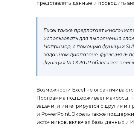
представлять данные и проводить ан
Excel также предлагает многочис
использовать для выполнения слож
Например, с помощью функции SUM
заданном диапазоне, функция IF п
функция VLOOKUP облегчает поиск
Возможности Excel не ограничиваютс
Программа поддерживает макросы, п
задачи, и интегрируется с другими п
и PowerPoint. Эксель также поддержи
источников, включая базы данных и И