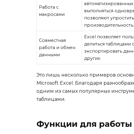
автоматизированных 
Работа с
выполняться одновр
макросами
позволяют упростить
производительность
Excel позволяет пол
Совместная
делиться таблицами 
работа и обмен
экспортировать данны
данными
других.
Это лишь несколько примеров основ
Microsoft Excel. Благодаря разнообра
одним из самых популярных инструм
таблицами.
Функции для работы