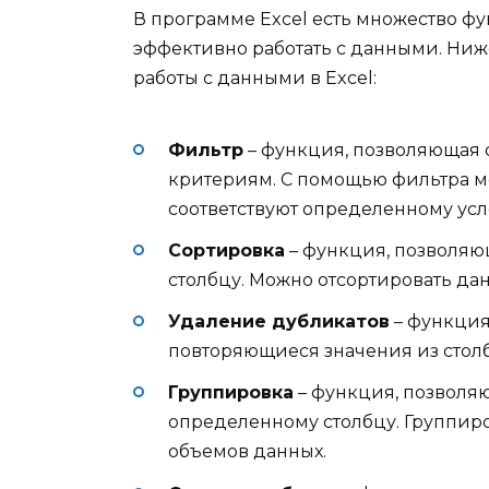
В программе Excel есть множество ф
эффективно работать с данными. Ни
работы с данными в Excel:
Фильтр
– функция, позволяющая 
критериям. С помощью фильтра мо
соответствуют определенному ус
Сортировка
– функция, позволяю
столбцу. Можно отсортировать да
Удаление дубликатов
– функция,
повторяющиеся значения из стол
Группировка
– функция, позволя
определенному столбцу. Группиро
объемов данных.