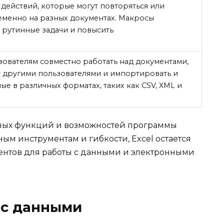
действий, которые могут повторяться или
еменно на разных документах. Макросы
 рутинные задачи и повысить
.
ьзователям совместно работать над документами,
с другими пользователями и импортировать и
е в различных форматах, таких как CSV, XML и
ных функций и возможностей программы
зным инструментам и гибкости, Excel остается
ентов для работы с данными и электронными
 с данными