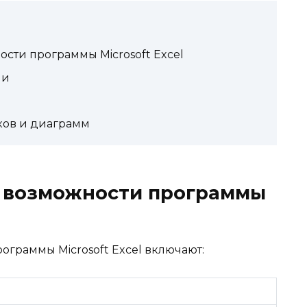
сти программы Microsoft Excel
ми
ков и диаграмм
 возможности программы
граммы Microsoft Excel включают: