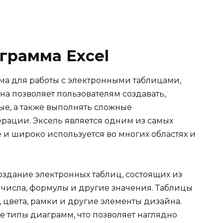
ограмма Excel
ма для работы с электронными таблицами,
на позволяет пользователям создавать,
ые, а также выполнять сложные
ерации. Эксель является одним из самых
e и широко используется во многих областях и
оздание электронных таблиц, состоящих из
, числа, формулы и другие значения. Таблицы
цвета, рамки и другие элементы дизайна.
е типы диаграмм, что позволяет наглядно