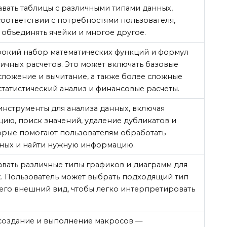
авать таблицы с различными типами данных,
соответствии с потребностями пользователя,
 объединять ячейки и многое другое.
рокий набор математических функций и формул
ичных расчетов. Это может включать базовые
 сложение и вычитание, а также более сложные
статистический анализ и финансовые расчеты.
инструменты для анализа данных, включая
цию, поиск значений, удаление дубликатов и
орые помогают пользователям обработать
ных и найти нужную информацию.
давать различные типы графиков и диаграмм для
. Пользователь может выбрать подходящий тип
 его внешний вид, чтобы легко интерпретировать
 создание и выполнение макросов —