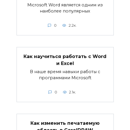
Microsoft Word является одним из
наиболее популярных
0
2.2к.
Как научиться работать с Word
и Excel
В наше время навыки работы с
программами Microsoft
0
2.1к.
Как изменить печатаемую