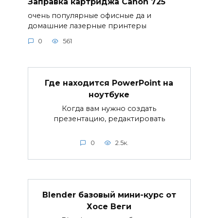
Заправка картриджа Canon 725
очень популярные офисные да и
домашние лазерные принтеры
0
561
Где находится PowerPoint на
ноутбуке
Когда вам нужно создать
презентацию, редактировать
0
2.5к.
Blender базовый мини-курс от
Хосе Веги