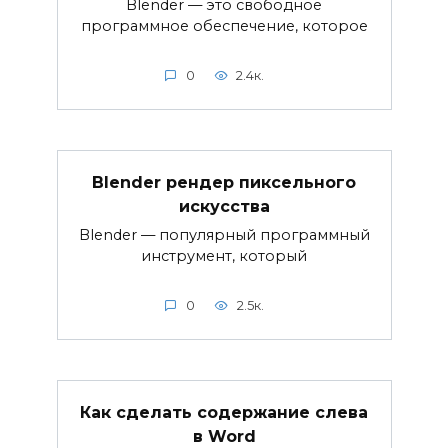
Blender — это свободное
программное обеспечение, которое
0
2.4к.
Blender рендер пиксельного
искусства
Blender — популярный программный
инструмент, который
0
2.5к.
Как сделать содержание слева
в Word