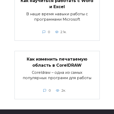
Как научиться работать с Word
и Excel
В наше время навыки работы с
программами Microsoft
0
2.1к.
Как изменить печатаемую
область в CorelDRAW
Coreldraw – одна из самых
популярных программ для работы
0
2к.