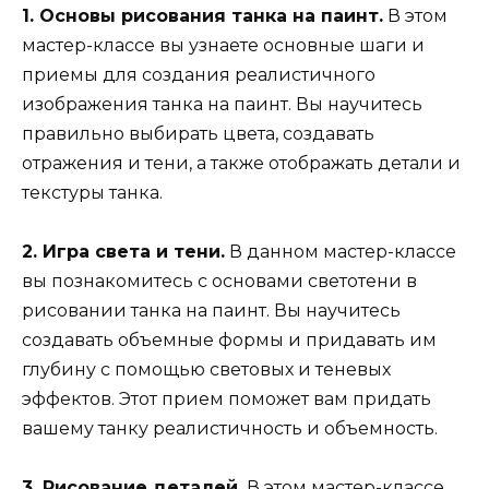
1. Основы рисования танка на паинт.
В этом
мастер-классе вы узнаете основные шаги и
приемы для создания реалистичного
изображения танка на паинт. Вы научитесь
правильно выбирать цвета, создавать
отражения и тени, а также отображать детали и
текстуры танка.
2. Игра света и тени.
В данном мастер-классе
вы познакомитесь с основами светотени в
рисовании танка на паинт. Вы научитесь
создавать объемные формы и придавать им
глубину с помощью световых и теневых
эффектов. Этот прием поможет вам придать
вашему танку реалистичность и объемность.
3. Рисование деталей.
В этом мастер-классе