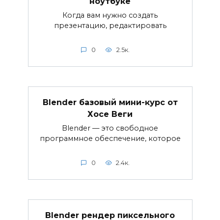
ноутбуке
Когда вам нужно создать
презентацию, редактировать
0
2.5к.
Blender базовый мини-курс от
Хосе Веги
Blender — это свободное
программное обеспечение, которое
0
2.4к.
Blender рендер пиксельного