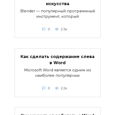
искусства
Blender — популярный программный
инструмент, который
0
2.5к.
Как сделать содержание слева
в Word
Microsoft Word является одним из
наиболее популярных
0
2.2к.