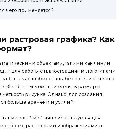
ние и особенности использования
для чего применяется?
ли растровая графика? Как
формат?
ематическими объектами, такими как линии,
дит для работы с иллюстрациями, логотипами
ут быть масштабированы без потери качества.
 в Blender, вы можете изменять размер и
 четкость рисунка. Однако, для создания
тся больше времени и усилий.
ных пикселей и обычно используется для
ри работе с растровыми изображениями в