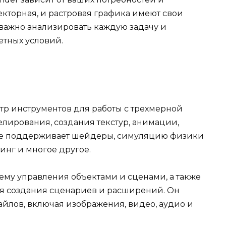
векторная, и растровая графика имеют свои
 важно анализировать каждую задачу и
етных условий.
тр инструментов для работы с трехмерной
лирования, создания текстур, анимации,
же поддерживает шейдеры, симуляцию физики
тинг и многое другое.
ему управления объектами и сценами, а также
 создания сценариев и расширений. Он
лов, включая изображения, видео, аудио и