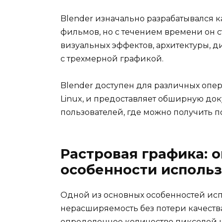
Blender изначально разрабатывался 
фильмов, но с течением времени он 
визуальных эффектов, архитектуры, ди
с трехмерной графикой.
Blender доступен для различных опе
Linux, и предоставляет обширную до
пользователей, где можно получить 
Растровая графика: 
особенности исполь
Одной из основных особенностей исп
нерасширяемость без потери качеств
определенное количество пикселей и