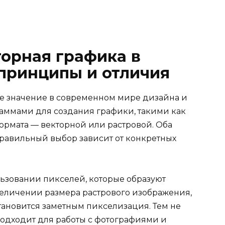
торная графика в
 принципы и отличия
е значение в современном мире дизайна и
раммами для создания графики, такими как
формата — векторной или растровой. Оба
правильный выбор зависит от конкретных
льзовании пикселей, которые образуют
увеличении размера растрового изображения,
становится заметным пикселизация. Тем не
подходит для работы с фотографиями и