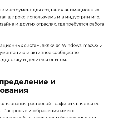
как инструмент для создания анимационных
стал широко используемым в индустрии игр,
зайна и других отраслях, где требуется работа
рационных систем, включая Windows, macOS и
кументацию и активное сообщество
поддержку и делиться опытом.
определение и
зования
ользования растровой графики является ее
а. Растровые изображения имеют
 не могут быть увеличены без увеличения