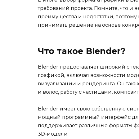
требований проекта. Помните, что и 
преимущества и недостатки, поэтому
принимать решение на основе конкр
Что такое Blender?
Blender предоставляет широкий спек
графикой, включая возможности моде
визуализации и рендеринга. Он так
и волос, работу с частицами, компози
Blender имеет свою собственную сист
мощный программный интерфейс для
поддерживает различные форматы фай
3D-модели.