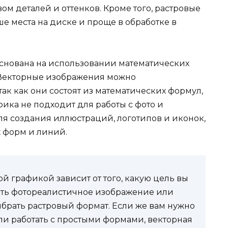
м деталей и оттенков. Кроме того, растровые
 места на диске и проще в обработке в
основана на использовании математических
. Векторные изображения можно
так как они состоят из математических формул,
фика не подходит для работы с фото и
я создания иллюстраций, логотипов и иконок,
х форм и линий.
й графикой зависит от того, какую цель вы
дать фотореалистичное изображение или
ыбрать растровый формат. Если же вам нужно
и работать с простыми формами, векторная