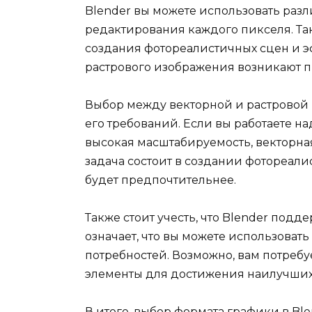
Blender вы можете использовать раз
редактирования каждого пикселя. Та
создания фотореалистичных сцен и 
растрового изображения возникают п
Выбор между векторной и растровой 
его требований. Если вы работаете н
высокая масштабируемость, векторна
задача состоит в создании фотореали
будет предпочтительнее.
Также стоит учесть, что Blender подд
означает, что вы можете использовать
потребностей. Возможно, вам потреб
элементы для достижения наилучших 
В итоге, выбор формата графики в Ble