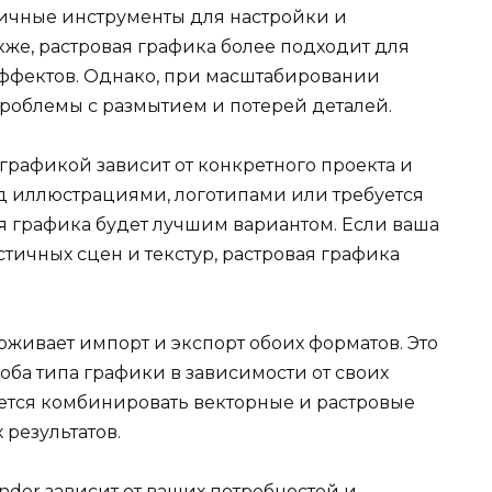
личные инструменты для настройки и
кже, растровая графика более подходит для
эффектов. Однако, при масштабировании
роблемы с размытием и потерей деталей.
графикой зависит от конкретного проекта и
ад иллюстрациями, логотипами или требуется
я графика будет лучшим вариантом. Если ваша
стичных сцен и текстур, растровая графика
ерживает импорт и экспорт обоих форматов. Это
 оба типа графики в зависимости от своих
уется комбинировать векторные и растровые
результатов.
nder зависит от ваших потребностей и