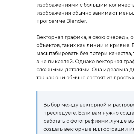
изображениями с большим количество
изображения обычно занимают меньше
программе Blender.
Векторная графика, в свою очередь, 
объектов, таких как линии и кривые
масштабировать без потери качества, 
а не пикселей. Однако векторная гра
сложными деталями. Она идеальна дл
так как они обычно состоят из просты
Выбор между векторной и растрово
преследуете. Если вам нужно соз
работать с фотографиями, лучше в
создать векторные иллюстрации ил