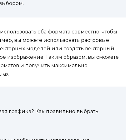
выбором.
 использовать оба формата совместно, чтобы
имер, вы можете использовать растровые
 векторных моделей или создать векторный
вое изображение. Таким образом, вы сможете
орматов и получить максимально
тах.
овая графика? Как правильно выбрать