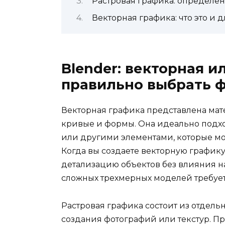
Растровая графика: определе
Векторная графика: что это и 
Blender: векторная и
правильно выбрать 
Векторная графика представлена мат
кривые и формы. Она идеально подхо
или другими элементами, которые мог
Когда вы создаете векторную графику
детализацию объектов без влияния на
сложных трехмерных моделей требуе
Растровая графика состоит из отдель
создания фотографий или текстур. П