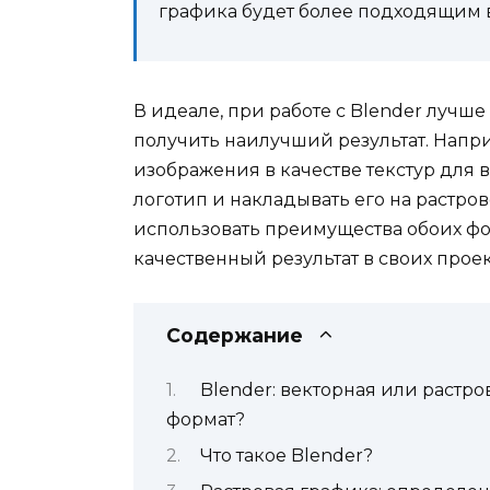
графика будет более подходящим 
В идеале, при работе с Blender лучше
получить наилучший результат. Напр
изображения в качестве текстур для
логотип и накладывать его на растро
использовать преимущества обоих ф
качественный результат в своих проек
Содержание
Blender: векторная или растр
формат?
Что такое Blender?