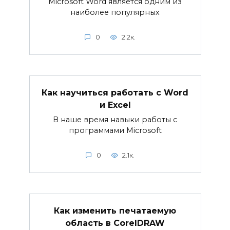
Microsoft Word является одним из
наиболее популярных
0
2.2к.
Как научиться работать с Word
и Excel
В наше время навыки работы с
программами Microsoft
0
2.1к.
Как изменить печатаемую
область в CorelDRAW