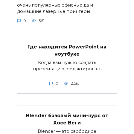
очень популярные офисные да и
домашние лазерные принтеры
0
561
Где находится PowerPoint на
ноутбуке
Когда вам нужно создать
презентацию, редактировать
0
2.5к.
Blender базовый мини-курс от
Хосе Веги
Blender — это свободное