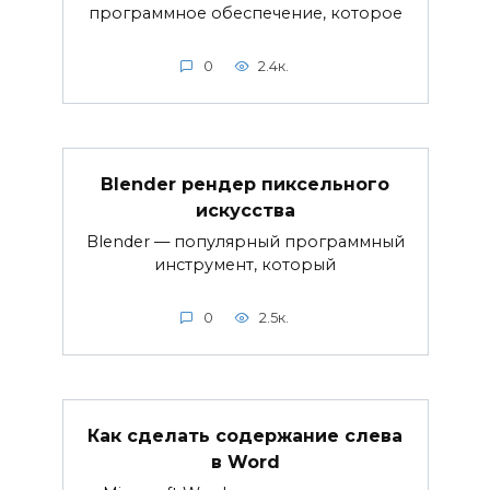
программное обеспечение, которое
0
2.4к.
Blender рендер пиксельного
искусства
Blender — популярный программный
инструмент, который
0
2.5к.
Как сделать содержание слева
в Word