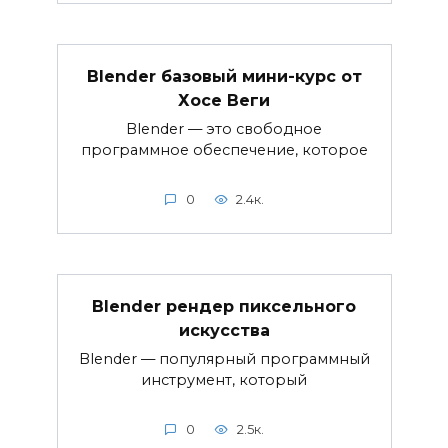
Blender базовый мини-курс от
Хосе Веги
Blender — это свободное
программное обеспечение, которое
0
2.4к.
Blender рендер пиксельного
искусства
Blender — популярный программный
инструмент, который
0
2.5к.