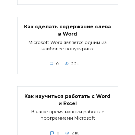
Как сделать содержание слева
в Word
Microsoft Word является одним из
наиболее популярных
0
2.2к.
Как научиться работать с Word
и Excel
В наше время навыки работы с
программами Microsoft
0
2.1к.