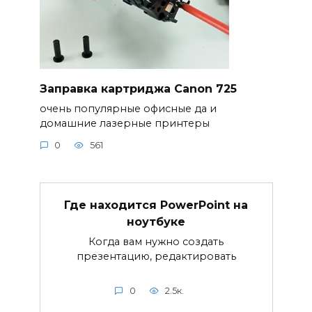
Заправка картриджа Canon 725
очень популярные офисные да и
домашние лазерные принтеры
0
561
Где находится PowerPoint на
ноутбуке
Когда вам нужно создать
презентацию, редактировать
0
2.5к.