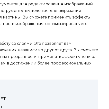
трументов для редактирования изображений.
инструменты выделения для вырезания
я картины. Вы сможете применить эффекты
стность изображения, оптимизировать его
аботу со слоями. Это позволяет вам
ражения независимо друг от друга. Вы сможете
ть их прозрачность, применять эффекты только
 вам в достижении более профессиональных
NET
ы