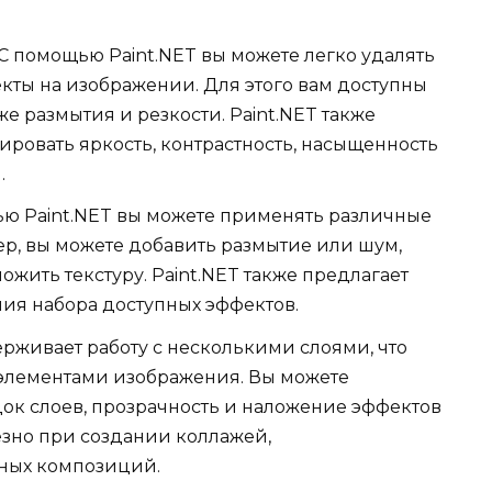
 С помощью Paint.NET вы можете легко удалять
кты на изображении. Для этого вам доступны
е размытия и резкости. Paint.NET также
ировать яркость, контрастность, насыщенность
.
ью Paint.NET вы можете применять различные
р, вы можете добавить размытие или шум,
жить текстуру. Paint.NET также предлагает
ия набора доступных эффектов.
держивает работу с несколькими слоями, что
 элементами изображения. Вы можете
док слоев, прозрачность и наложение эффектов
езно при создании коллажей,
ных композиций.