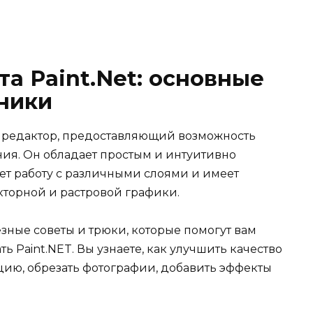
а Paint.Net: основные
ники
й редактор, предоставляющий возможность
ния. Он обладает простым и интуитивно
т работу с различными слоями и имеет
торной и растровой графики.
езные советы и трюки, которые помогут вам
 Paint.NET. Вы узнаете, как улучшить качество
ию, обрезать фотографии, добавить эффекты