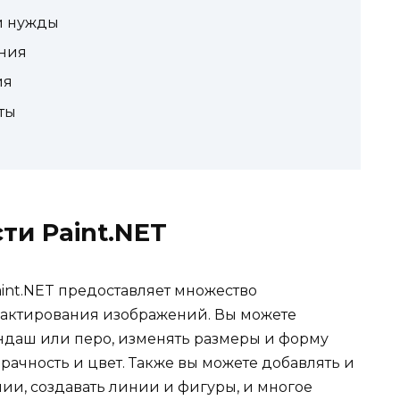
и нужды
ения
ия
ты
и Paint.NET
Paint.NET предоставляет множество
дактирования изображений. Вы можете
андаш или перо, изменять размеры и форму
зрачность и цвет. Также вы можете добавлять и
нии, создавать линии и фигуры, и многое