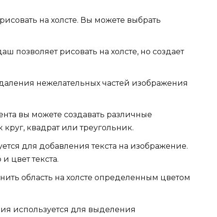
рисовать на холсте. Вы можете выбрать
аш позволяет рисовать на холсте, но создает
удаления нежелательных частей изображения
нта вы можете создавать различные
 круг, квадрат или треугольник.
уется для добавления текста на изображение.
и цвет текста.
нить область на холсте определенным цветом
ия используется для выделения