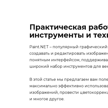
Практическая работ
инструменты и тех
Paint.NET – популярный графически
создавать и редактировать изображе
понятным интерфейсом, поддерживае
широкий набор инструментов для век
В этой статье мы предлагаем вам пол
максимально эффективно использовать
изображений, провести цветокоррекц
и многое другое.