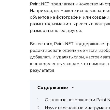
Paint.NET предлагает множество инс
Например, вы можете использовать 
объектов на фотографии или создани
размытия, изменить яркость и контра
размер и многое другое.
Более того, Paint.NET поддерживает р
редактировать отдельные части изоб
добавлять и удалять слои, настраива
к определенным слоям, что поможет
результатов.
Содержание
Основные возможности Paint.
Изучите основные инструмент