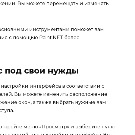
жении. Вы можете перемещать и изменять
 основными инструментами поможет вам
ния с помощью Paint.NET более
с под свои нужды
 настройки интерфейса в соответствии с
елей. Вы можете изменить расположение
жение окон, а также выбрать нужные вам
тупа.
 откройте меню «Просмотр» и выберите пункт
ество опций для настройки интерфейса. Вы