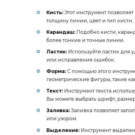
Кисть:
Этот инструмент позволяет 
толщину линии, цвет и тип кисти.
Карандаш:
Подобно кисти, каранд
более тонкие и точные линии.
Ластик:
Используйте ластик для 
или исправления ошибок.
Форма:
С помощью этого инструме
геометрические фигуры, такие как
Текст:
Инструмент текста использ
Вы можете выбрать шрифт, размер 
Заливка:
Заливка позволяет запол
или узором.
Выделение:
Инструмент выделен