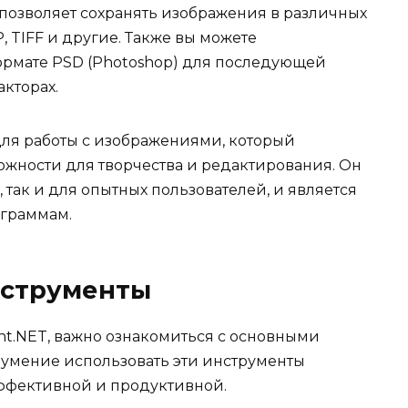
T позволяет сохранять изображения в различных
, TIFF и другие. Также вы можете
ормате PSD (Photoshop) для последующей
кторах.
для работы с изображениями, который
жности для творчества и редактирования. Он
 так и для опытных пользователей, и является
ограммам.
нструменты
int.NET, важно ознакомиться с основными
умение использовать эти инструменты
эффективной и продуктивной.