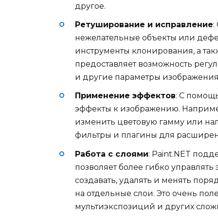
другое.
Ретуширование и исправление
:
нежелательные объекты или дефе
инструменты клонирования, а такж
предоставляет возможность регул
и другие параметры изображения
Применение эффектов
: С помощ
эффекты к изображению. Наприме
изменить цветовую гамму или нало
фильтры и плагины для расширен
Работа с слоями
: Paint.NET под
позволяет более гибко управлять
создавать, удалять и менять поря
на отдельные слои. Это очень пол
мультиэкспозиций и других слож