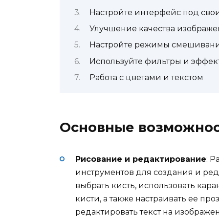
Настройте интерфейс под сво
Улучшение качества изображ
Настройте режимы смешиван
Используйте фильтры и эффек
Работа с цветами и текстом
Основные возможност
Рисование и редактирование
: 
инструментов для создания и ре
выбрать кисть, использовать кар
кисти, а также настраивать ее про
редактировать текст на изображе