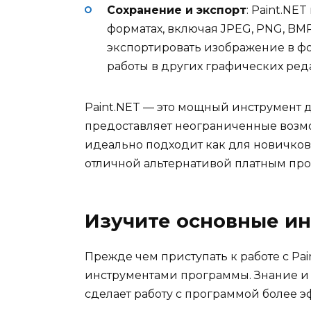
Сохранение и экспорт
: Paint.NE
форматах, включая JPEG, PNG, BMP
экспортировать изображение в ф
работы в других графических реда
Paint.NET — это мощный инструмент 
предоставляет неограниченные возмо
идеально подходит как для новичков,
отличной альтернативой платным пр
Изучите основные и
Прежде чем приступать к работе с Pa
инструментами программы. Знание и 
сделает работу с программой более 