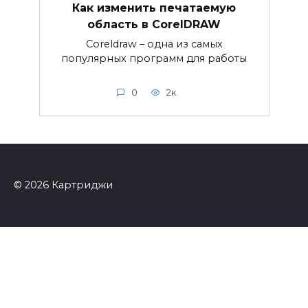
Как изменить печатаемую
область в CorelDRAW
Coreldraw – одна из самых
популярных программ для работы
0
2к.
© 2026 Картриджи