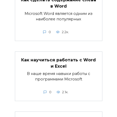
в Word
Microsoft Word является одним из
наиболее популярных
0
2.2к.
Как научиться работать с Word
и Excel
В наше время навыки работы с
программами Microsoft
0
2.1к.