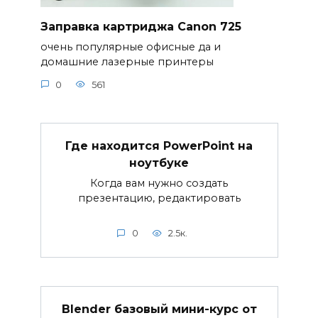
Заправка картриджа Canon 725
очень популярные офисные да и
домашние лазерные принтеры
0
561
Где находится PowerPoint на
ноутбуке
Когда вам нужно создать
презентацию, редактировать
0
2.5к.
Blender базовый мини-курс от