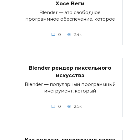
Хосе Веги
Blender — это свободное
программное обеспечение, которое
0
2.4к.
Blender рендер пиксельного
искусства
Blender — популярный программный
инструмент, который
0
2.5к.
Как сделать содержание слева