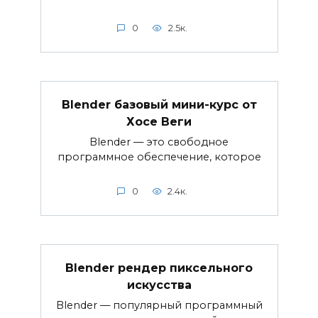
0
2.5к.
Blender базовый мини-курс от
Хосе Веги
Blender — это свободное
программное обеспечение, которое
0
2.4к.
Blender рендер пиксельного
искусства
Blender — популярный программный