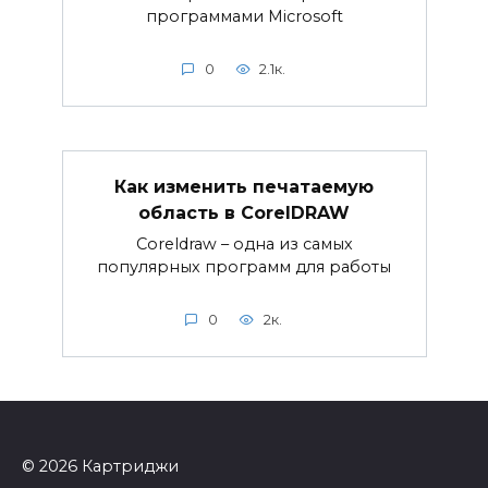
программами Microsoft
0
2.1к.
Как изменить печатаемую
область в CorelDRAW
Coreldraw – одна из самых
популярных программ для работы
0
2к.
© 2026 Картриджи