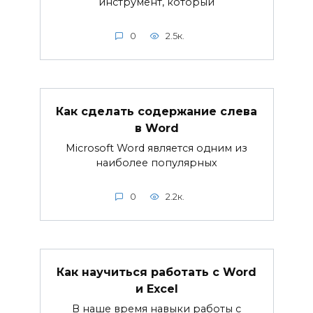
инструмент, который
0
2.5к.
Как сделать содержание слева
в Word
Microsoft Word является одним из
наиболее популярных
0
2.2к.
Как научиться работать с Word
и Excel
В наше время навыки работы с