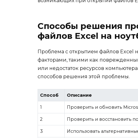
возникающих при открытии файлов Ex
Способы решения пр
файлов Excel на ноут
Проблема с открытием файлов Excel 
факторами, такими как поврежденны
или недостаток ресурсов компьютера
способов решения этой проблемы.
Способ
Описание
1
Проверить и обновить Microso
2
Проверить и восстановить п
3
Использовать альтернативны