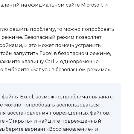
влений на официальном сайте Microsoft и
ло решить проблему, то можно попробовать
ном режиме. Безопасный режим позволяет
ройками, и это может помочь устранить
обы запустить Excel в безопасном режиме,
 зажмите клавишу Ctrl и одновременно
ю выберите «Запуск в безопасном режиме».
 файлы Excel, возможно, проблема связана с
е можно попробовать воспользоваться
ля восстановления поврежденных файлов.
те «Открыть» и найдите поврежденный
выберите вариант «Восстановление» и