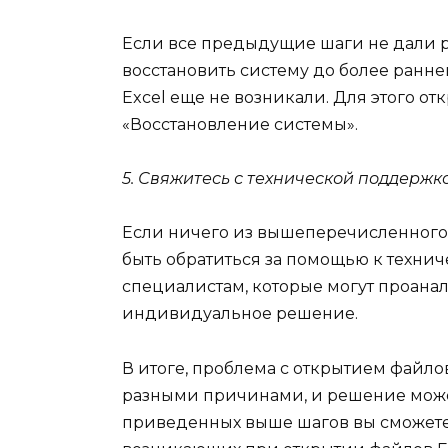
Если все предыдущие шаги не дали р
восстановить систему до более ранне
Excel еще не возникали. Для этого о
«Восстановление системы».
5. Свяжитесь с технической поддержко
Если ничего из вышеперечисленного
быть обратиться за помощью к технич
специалистам, которые могут проана
индивидуальное решение.
В итоге, проблема с открытием файлов
разными причинами, и решение може
приведенных выше шагов вы сможете