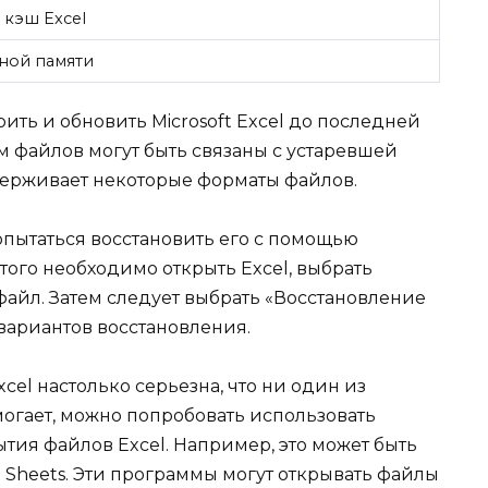
 кэш Excel
пной памяти
ть и обновить Microsoft Excel до последней
м файлов могут быть связаны с устаревшей
держивает некоторые форматы файлов.
опытаться восстановить его с помощью
того необходимо открыть Excel, выбрать
айл. Затем следует выбрать «Восстановление
вариантов восстановления.
cel настолько серьезна, что ни один из
гает, можно попробовать использовать
тия файлов Excel. Например, это может быть
e Sheets. Эти программы могут открывать файлы