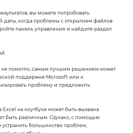
езультатов, вы можете попробовать
й даты, когда проблемы с открытием файлов
ткройте панель управления и найдите раздел
й.
 не помогло, самым лучшим решением может
еской поддержке Microsoft или к
лизировать проблему и предложить
 Excel на ноутбуке может быть вызвана
т быть различным. Однако, с помощью
 устранить большинство проблем,