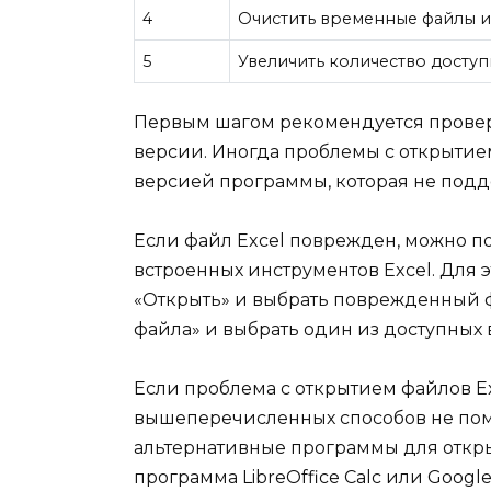
4
Очистить временные файлы и
5
Увеличить количество досту
Первым шагом рекомендуется провери
версии. Иногда проблемы с открытие
версией программы, которая не под
Если файл Excel поврежден, можно п
встроенных инструментов Excel. Для э
«Открыть» и выбрать поврежденный ф
файла» и выбрать один из доступных 
Если проблема с открытием файлов Ex
вышеперечисленных способов не помо
альтернативные программы для откры
программа LibreOffice Calc или Googl