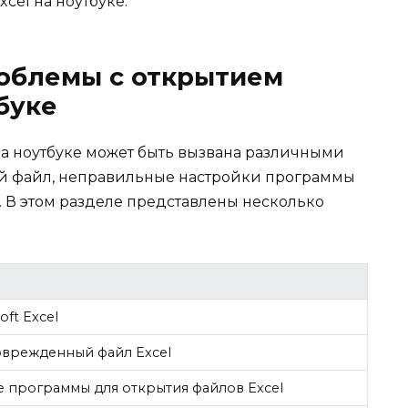
cel на ноутбуке.
облемы с открытием
буке
на ноутбуке может быть вызвана различными
й файл, неправильные настройки программы
. В этом разделе представлены несколько
ft Excel
оврежденный файл Excel
е программы для открытия файлов Excel