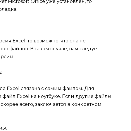
 Microsoft Office уже установлен, то
оладка.
сия Excel, то возможно, что она не
в файлов. В таком случае, вам следует
ерсии.
.
а Excel связана с самим файлом. Для
 файл Excel на ноутбуке. Если другие файлы
 скорее всего, заключается в конкретном
мы.