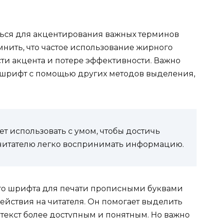
ься для акцентирования важных терминов
мнить, что частое использование жирного
ти акцента и потере эффективности. Важно
 шрифт с помощью других методов выделения,
т использовать с умом, чтобы достичь
читателю легко воспринимать информацию.
го шрифта для печати прописными буквами
йствия на читателя. Он помогает выделить
текст более доступным и понятным. Но важно