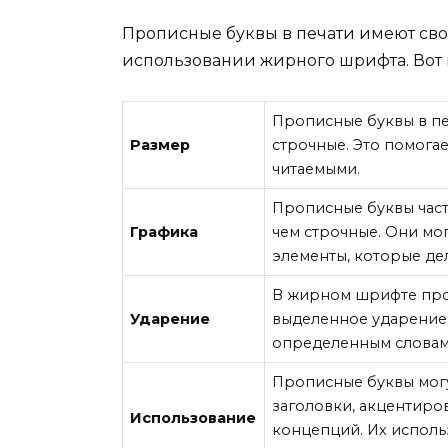
Прописные буквы в печати имеют сво
использовании жирного шрифта. Вот 
Прописные буквы в пе
Размер
строчные. Это помогае
читаемыми.
Прописные буквы час
Графика
чем строчные. Они мо
элементы, которые де
В жирном шрифте про
Ударение
выделенное ударение,
определенным словам
Прописные буквы могу
заголовки, акцентиро
Использование
концепций. Их исполь