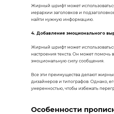
Жирный шрифт может использоватьс
иерархии заголовков и подзаголовков
найти нужную информацию.
4. Добавление эмоционального вы
Жирный шрифт может использоватьс
настроения текста. Он может помочь 
эмоциональную силу сообщения.
Все эти преимущества делают жирн
дизайнеров и типографов. Однако, ег
умеренностью, чтобы избежать перегру
Особенности прописн