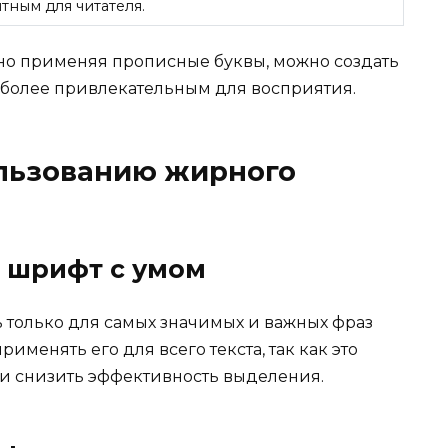
тным для читателя.
о применяя прописные буквы, можно создать
 более привлекательным для восприятия.
ользованию жирного
й шрифт с умом
только для самых значимых и важных фраз
рименять его для всего текста, так как это
и снизить эффективность выделения.