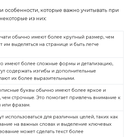
и особенности, которые важно учитывать при
некоторые из них:
чати обычно имеют более крупный размер, чем
т им выделяться на странице и быть легче
то имеют более сложные формы и детализацию,
гут содержать изгибы и дополнительные
лают их более выразительными.
писные буквы обычно имеют более яркое и
 чем строчные. Это помогает привлечь внимание к
 или фразам.
т использоваться для различных целей, таких как
вание на важных словах и выделение ключевых
зование может сделать текст более