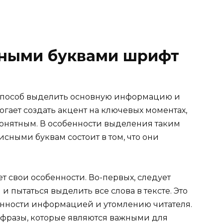
сными буквами шрифт
пособ выделить основную информацию и
гает создать акцент на ключевых моментах,
понятным. В особенности выделения таким
исными буквам состоит в том, что они
 свои особенности. Во-первых, следует
и пытаться выделить все слова в тексте. Это
енности информацией и утомлению читателя.
 фразы, которые являются важными для