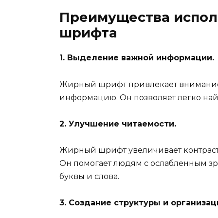
Преимущества испол
шрифта
1. Выделение важной информации.
Жирный шрифт привлекает внимание 
информацию. Он позволяет легко найт
2. Улучшение читаемости.
Жирный шрифт увеличивает контрастн
Он помогает людям с ослабленным з
буквы и слова.
3. Создание структуры и организац