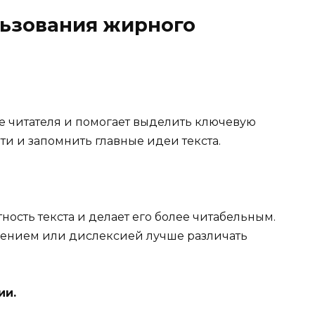
ьзования жирного
читателя и помогает выделить ключевую
и и запомнить главные идеи текста.
ость текста и делает его более читабельным.
рением или дислексией лучше различать
ии.