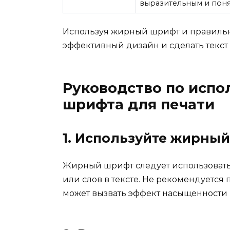
выразительным и поня
Используя жирный шрифт и правильн
эффективный дизайн и сделать текст
Руководство по исп
шрифта для печати
1. Используйте жирны
Жирный шрифт следует использовать 
или слов в тексте. Не рекомендуется п
может вызвать эффект насыщенности 