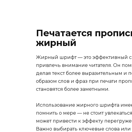
Печатается пропи
жирный
Жирный шрифт — это эффективный с
привлечь внимание читателя. Он помо
делая текст более выразительным и 
образом слов и фраз при печати проп
становятся более заметными.
Использование жирного шрифта имеет
помнить о мере — не стоит увлекаться 
может привести к эффекту перегруж
Важно выбирать ключевые слова или