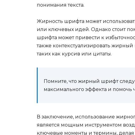
понимания текста.
Жирность шрифта может использоват
или ключевых идей. Однако стоит по
шрифта может привести к избыточнос
также контекстуализировать жирный
таких как курсив или цитаты.
Помните, что жирный шрифт следуе
максимального эффекта и помочь 
В заключение, использование жирно
является мощным инструментом возде
ключевые моменты и термины, делая 