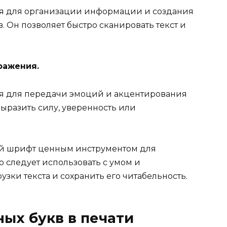
я для организации информации и создания
. Он позволяет быстро сканировать текст и
ражения.
я для передачи эмоций и акцентирования
выразить силу, уверенность или
ый шрифт ценным инструментом для
о следует использовать с умом и
зки текста и сохранить его читабельность.
ых букв в печати