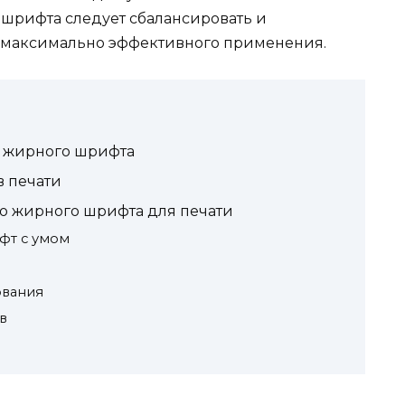
 шрифта следует сбалансировать и
ь максимально эффективного применения.
 жирного шрифта
в печати
ю жирного шрифта для печати
фт с умом
ования
в