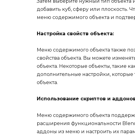
Затем выберите нужный тип объекта и
добавить куб, сферу или плоскость. Ч
меню содержимого объекта и подтвер
Настройка свойств объекта:
Меню содержимого объекта также поз
свойства объекта. Вы можете изменять
объекта. Некоторые объекты, такие ка
дополнительные настройки, которые
объекта.
Использование скриптов и аддонов
Меню содержимого объекта поддержи
расширения функциональности Blend
аддоны из меню и настроить их пара