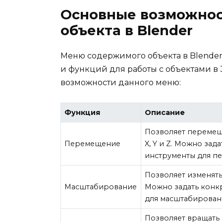
Основные возможно
объекта в Blender
Меню содержимого объекта в Blende
и функций для работы с объектами в
возможности данного меню:
Функция
Описание
Позволяет перемещ
Перемещение
X, Y и Z. Можно за
инструменты для п
Позволяет изменять
Масштабирование
Можно задать конк
для масштабирован
Позволяет вращать 