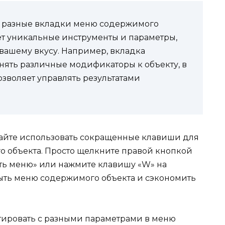
е разные вкладки меню содержимого
ет уникальные инструменты и параметры,
вашему вкусу. Например, вкладка
ять различные модификаторы к объекту, в
позволяет управлять результатами
вайте использовать сокращенные клавиши для
о объекта. Просто щелкните правой кнопкой
ть меню» или нажмите клавишу «W» на
рыть меню содержимого объекта и сэкономить
тировать с разными параметрами в меню