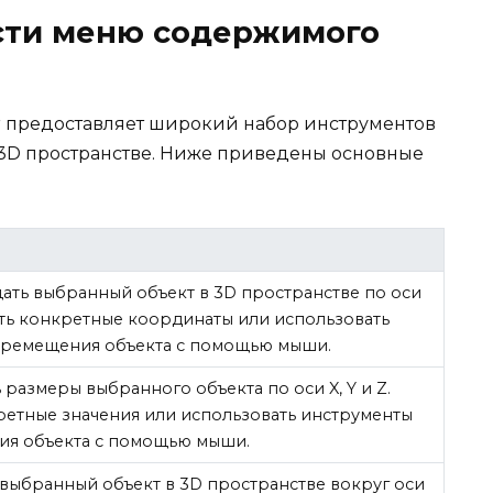
сти меню содержимого
r предоставляет широкий набор инструментов
 3D пространстве. Ниже приведены основные
ать выбранный объект в 3D пространстве по оси
дать конкретные координаты или использовать
еремещения объекта с помощью мыши.
 размеры выбранного объекта по оси X, Y и Z.
ретные значения или использовать инструменты
ия объекта с помощью мыши.
выбранный объект в 3D пространстве вокруг оси