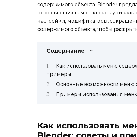
содержимого объекта. Blender предл
позволяющих вам создавать уникаль
настройки, модификаторы, сокращенн
содержимого объекта, чтобы раскрыть
Содержание
Как использовать меню содерж
примеры
Основные возможности меню с
Примеры использования меню 
Как использовать ме
Blender: советы и пр