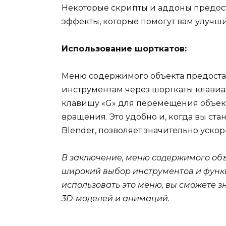
Некоторые скрипты и аддоны предос
эффекты, которые помогут вам улучш
Использование шорткатов:
Меню содержимого объекта предоста
инструментам через шорткаты клавиа
клавишу «G» для перемещения объект
вращения. Это удобно и, когда вы ст
Blender, позволяет значительно ускор
В заключение, меню содержимого объ
широкий выбор инструментов и функц
использовать это меню, вы сможете з
3D-моделей и анимаций.