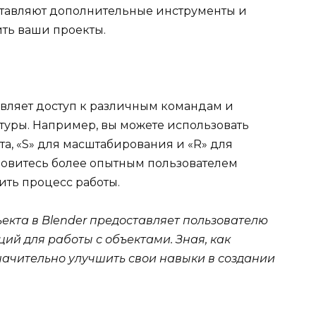
тавляют дополнительные инструменты и
ить ваши проекты.
вляет доступ к различным командам и
туры. Например, вы можете использовать
а, «S» для масштабирования и «R» для
ановитесь более опытным пользователем
ить процесс работы.
екта в Blender предоставляет пользователю
ий для работы с объектами. Зная, как
начительно улучшить свои навыки в создании