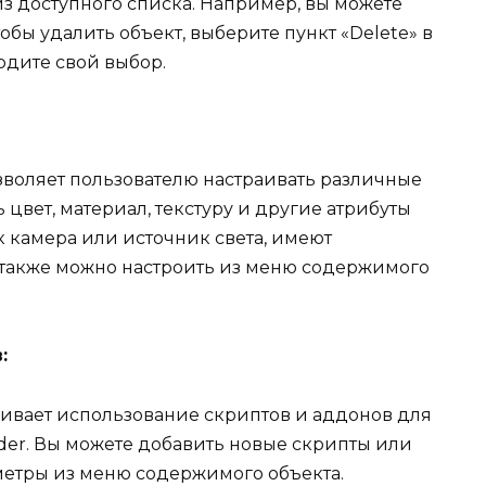
з доступного списка. Например, вы можете
тобы удалить объект, выберите пункт «Delete» в
дите свой выбор.
воляет пользователю настраивать различные
 цвет, материал, текстуру и другие атрибуты
к камера или источник света, имеют
 также можно настроить из меню содержимого
:
вает использование скриптов и аддонов для
er. Вы можете добавить новые скрипты или
метры из меню содержимого объекта.