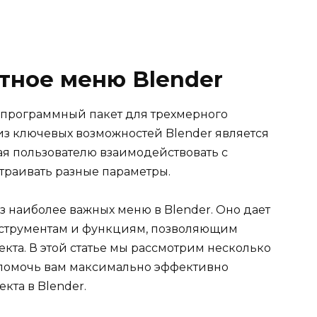
тное меню Blender
 программный пакет для трехмерного
з ключевых возможностей Blender является
ая пользователю взаимодействовать с
траивать разные параметры.
 наиболее важных меню в Blender. Оно дает
нструментам и функциям, позволяющим
кта. В этой статье мы рассмотрим несколько
 помочь вам максимально эффективно
кта в Blender.