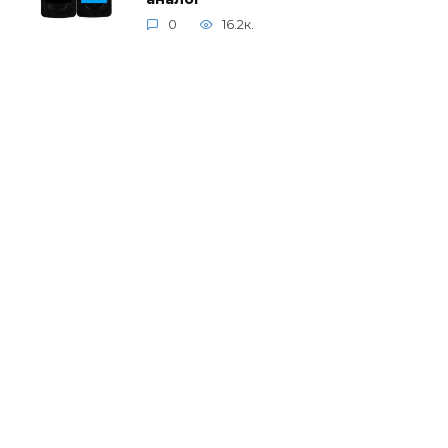
0
16.2к.