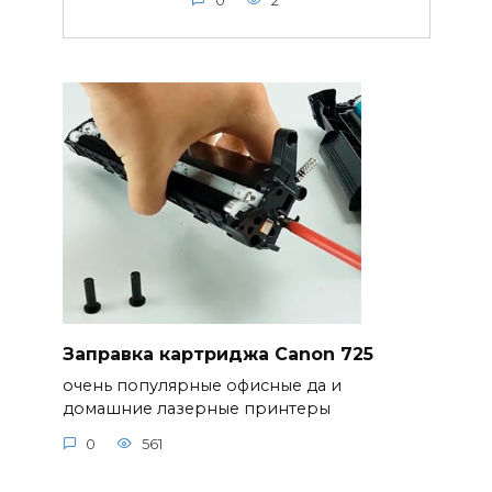
0
2
Заправка картриджа Canon 725
очень популярные офисные да и
домашние лазерные принтеры
0
561