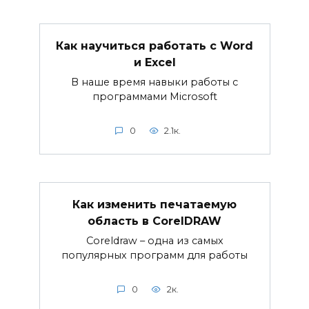
Как научиться работать с Word
и Excel
В наше время навыки работы с
программами Microsoft
0
2.1к.
Как изменить печатаемую
область в CorelDRAW
Coreldraw – одна из самых
популярных программ для работы
0
2к.