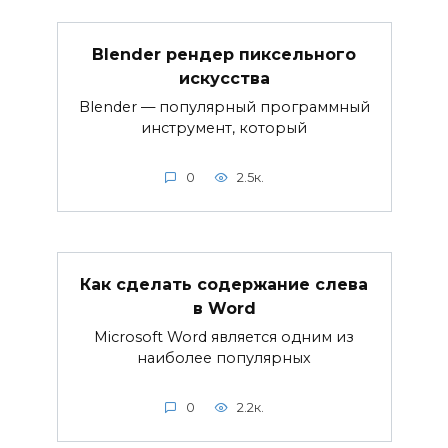
Blender рендер пиксельного
искусства
Blender — популярный программный
инструмент, который
0
2.5к.
Как сделать содержание слева
в Word
Microsoft Word является одним из
наиболее популярных
0
2.2к.