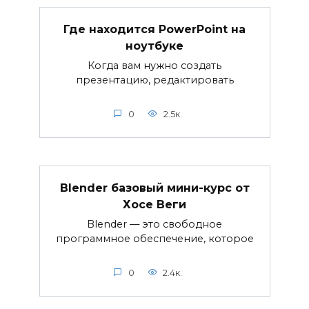
Где находится PowerPoint на
ноутбуке
Когда вам нужно создать
презентацию, редактировать
0
2.5к.
Blender базовый мини-курс от
Хосе Веги
Blender — это свободное
программное обеспечение, которое
0
2.4к.