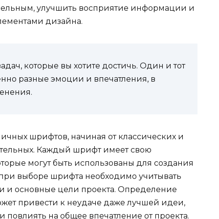
табельным, улучшить восприятие информации и
лементами дизайна.
адач, которые вы хотите достичь. Один и тот
нно разные эмоции и впечатления, в
менения.
личных шрифтов, начиная от классических и
ительных. Каждый шрифт имеет свою
оторые могут быть использованы для создания
 при выборе шрифта необходимо учитывать
и и основные цели проекта. Определение
жет привести к неудаче даже лучшей идеи,
 повлиять на общее впечатление от проекта.