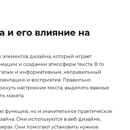
 и его влияние на
элементов дизайна, который играет
мации и создании атмосферы текста. В то
огатым и информативным, неправильный
езентацию и восприятие. Правильно
кнуть настроение текста, выделить важные
ь макета.
ю функцию, но и значительное практическое
зайна. Они используются в веб-дизайне,
сферах. Они помогают установить нужное