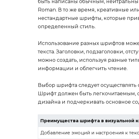
быть написаны обычным, нейтральным
Roman. В то же время, креативные ил
нестандартные шрифты, которые при
определенный стиль.
Использование разных шрифтов может
текста. Заголовки, подзаголовки, отс
можно создать, используя разные ти
информации и облегчить чтение.
Выбор шрифта следует осуществлять 
Шрифт должен быть легкочитаемым, с
дизайна и подчеркивать основное со
Преимущества шрифта в визуальной 
Добавление эмоций и настроения к текс