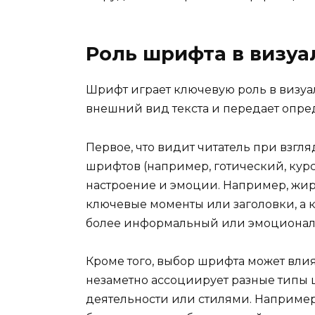
Роль шрифта в визу
Шрифт играет ключевую роль в визуа
внешний вид текста и передает опр
Первое, что видит читатель при взгля
шрифтов (например, готический, кур
настроение и эмоции. Например, жи
ключевые моменты или заголовки, а 
более информальный или эмоционал
Кроме того, выбор шрифта может влия
незаметно ассоциирует разные типы
деятельности или стилями. Например