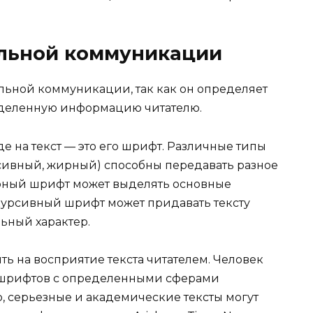
альной коммуникации
льной коммуникации, так как он определяет
еделенную информацию читателю.
де на текст — это его шрифт. Различные типы
сивный, жирный) способны передавать разное
рный шрифт может выделять основные
курсивный шрифт может придавать тексту
ьный характер.
ть на восприятие текста читателем. Человек
 шрифтов с определенными сферами
, серьезные и академические тексты могут