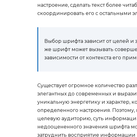
настроение, сделать текст более чи
скоординировать его с остальными э
Выбор шрифта зависит от целей и з
же шрифт может вызывать соверше
зависимости от контекста его при
Существует огромное количество раз
элегантных до современных и выраз
уникальную энергетику и характер, к
определенного настроения. Поэтому,
целевую аудиторию, суть информаци
недооцененного значения шрифта мо
затруднить восприятие информации и