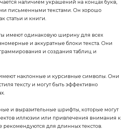
чается наличием украшений на концах букв,
ыми письменными текстами. Он хорошо
ак статьи и книги.
ы имеют одинаковую ширину для всех
авномерные и аккуратные блоки текста. Они
граммирования и создания таблиц и
имеют наклонные и курсивные символы. Они
тиля тексту и могут быть эффективно
х.
ные и выразительные шрифты, которые могут
фектов иллюзии или привлечения внимания к
не рекомендуются для длинных текстов.