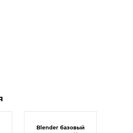
я
Blender базовый