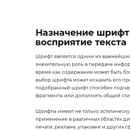
Назначение шрифта
восприятие текста
Шрифт является одним из важнейших 
значительную роль в передаче инфор
время как содержание может быть б
выбор шрифта может исказить его пр
подобранный шрифт способен подчер
фрагменты или дополнить общий стил
Шрифты имеют не только эстетическу
применение в различных областях ди
печати, рекламе, упаковке и других 