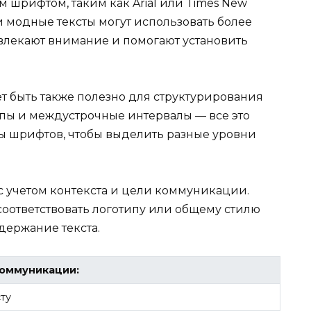
 шрифтом, таким как Arial или Times New
и модные тексты могут использовать более
влекают внимание и помогают установить
 быть также полезно для структурирования
тупы и междустрочные интервалы — все это
пы шрифтов, чтобы выделить разные уровни
с учетом контекста и цели коммуникации.
оответствовать логотипу или общему стилю
держание текста.
коммуникации:
ту