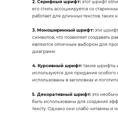
2. Серифный шрифт:
этот шрифт отли
его стиль ассоциируется со старинн
работает для длинных текстов, таких к
3. Моноширинный шрифт:
эти шрифт
символов, что позволяет создавать р
являются отличным выбором для про
диаграмм.
4. Курсивный шрифт:
такие шрифты 
используются для придания особого с
использованы в заголовках и логотипа
5. Декоративный шрифт:
это необыч
быть использованы для создания эф
тексту. Однако они слабо читаемы и 