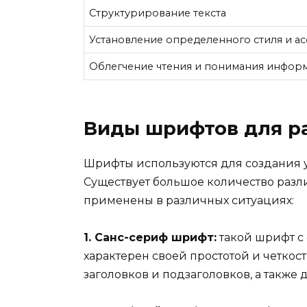
Структурирование текста
Установление определенного стиля и а
Облегчение чтения и понимания инфор
Виды шрифтов для р
Шрифты используются для создания у
Существует большое количество разл
применены в различных ситуациях:
1. Санс-сериф шрифт:
такой шрифт с 
характерен своей простотой и четкос
заголовков и подзаголовков, а также 