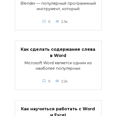
Blender — популярный программный
инструмент, который
0
2.5к.
Как сделать содержание слева
в Word
Microsoft Word является одним из
наиболее популярных
0
2.2к.
Как научиться работать с Word
и Excel