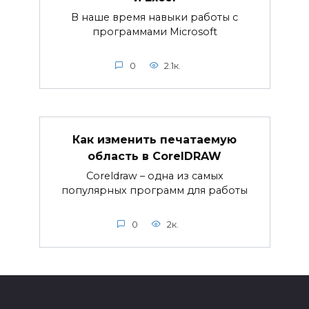
В наше время навыки работы с
программами Microsoft
0
2.1к.
Как изменить печатаемую
область в CorelDRAW
Coreldraw – одна из самых
популярных программ для работы
0
2к.