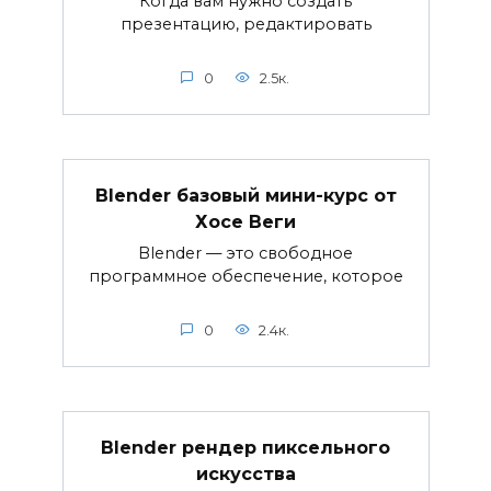
Когда вам нужно создать
презентацию, редактировать
0
2.5к.
Blender базовый мини-курс от
Хосе Веги
Blender — это свободное
программное обеспечение, которое
0
2.4к.
Blender рендер пиксельного
искусства