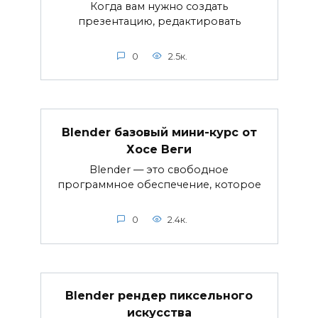
Когда вам нужно создать
презентацию, редактировать
0
2.5к.
Blender базовый мини-курс от
Хосе Веги
Blender — это свободное
программное обеспечение, которое
0
2.4к.
Blender рендер пиксельного
искусства