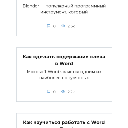
Blender — популярный программный
инструмент, который
0
2.5к.
Как сделать содержание слева
в Word
Microsoft Word является одним из
наиболее популярных
0
2.2к.
Как научиться работать с Word