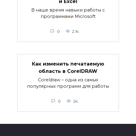
и Excel
В наше время навыки работы с
программами Microsoft
0
2.1к.
Как изменить печатаемую
область в CorelDRAW
Coreldraw – одна из самых
популярных программ для работы
0
2к.