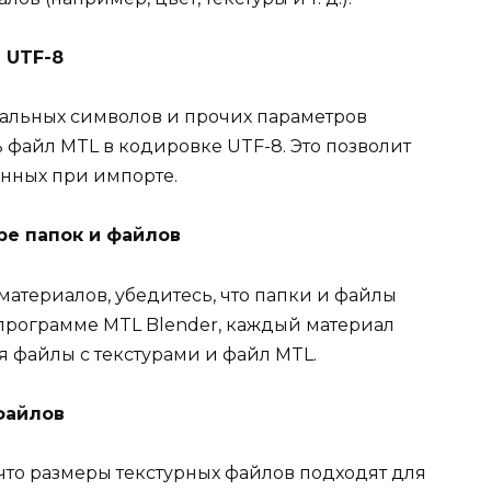
 UTF-8
альных символов и прочих параметров
 файл MTL в кодировке UTF-8. Это позволит
нных при импорте.
ре папок и файлов
атериалов, убедитесь, что папки и файлы
 программе MTL Blender, каждый материал
я файлы с текстурами и файл MTL.
файлов
что размеры текстурных файлов подходят для