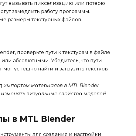
огут вызывать пикселизацию или потерю
огут замедлить работу программы.
ые размеры текстурных файлов.
nder, проверьте пути к текстурам в файле
 или абсолютными. Убедитесь, что пути
 мог успешно найти и загрузить текстуры.
 импортом материалов в MTL Blender
и изменять визуальные свойства моделей.
лы в MTL Blender
нструменты для создания и настройки