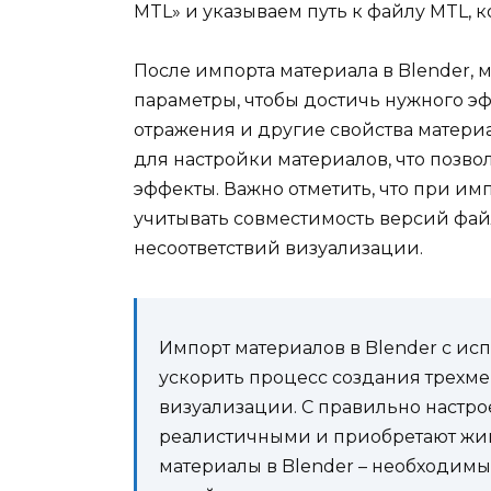
MTL» и указываем путь к файлу MTL, 
После импорта материала в Blender, 
параметры, чтобы достичь нужного эфф
отражения и другие свойства матери
для настройки материалов, что позво
эффекты. Важно отметить, что при им
учитывать совместимость версий фай
несоответствий визуализации.
Импорт материалов в Blender с ис
ускорить процесс создания трехме
визуализации. С правильно настр
реалистичными и приобретают жив
материалы в Blender – необходим