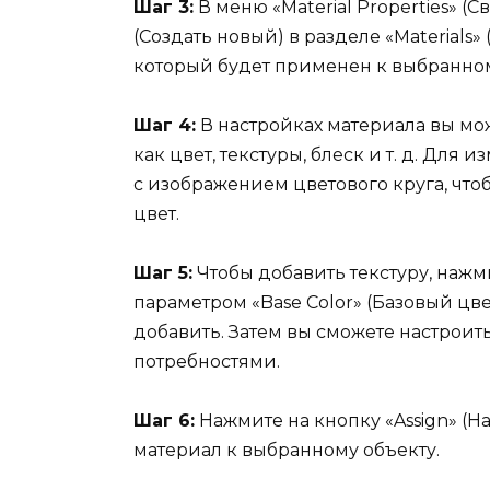
Шаг 3:
В меню «Material Properties» (
(Создать новый) в разделе «Materials»
который будет применен к выбранном
Шаг 4:
В настройках материала вы мо
как цвет, текстуры, блеск и т. д. Для
с изображением цветового круга, что
цвет.
Шаг 5:
Чтобы добавить текстуру, нажми
параметром «Base Color» (Базовый цве
добавить. Затем вы сможете настроит
потребностями.
Шаг 6:
Нажмите на кнопку «Assign» (Н
материал к выбранному объекту.