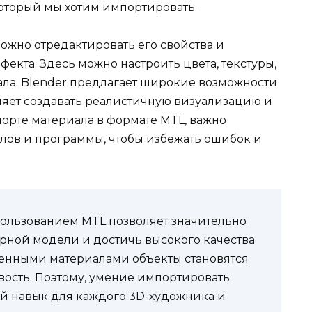
который мы хотим импортировать.
можно отредактировать его свойства и
екта. Здесь можно настроить цвета, текстуры,
ала. Blender предлагает широкие возможности
ляет создавать реалистичную визуализацию и
порте материала в формате MTL, важно
лов и программы, чтобы избежать ошибок и
пользованием MTL позволяет значительно
рной модели и достичь высокого качества
оенными материалами объекты становятся
ость. Поэтому, умение импортировать
ый навык для каждого 3D-художника и