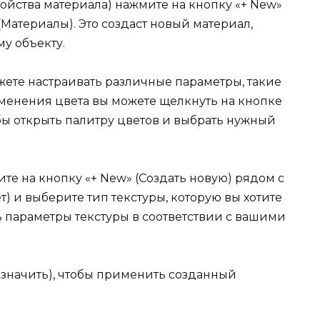
Свойства материала) нажмите на кнопку «+ New»
 (Материалы). Это создаст новый материал,
у объекту.
жете настраивать различные параметры, такие
 изменения цвета вы можете щелкнуть на кнопке
бы открыть палитру цветов и выбрать нужный
те на кнопку «+ New» (Создать новую) рядом с
т) и выберите тип текстуры, которую вы хотите
ь параметры текстуры в соответствии с вашими
азначить), чтобы применить созданный