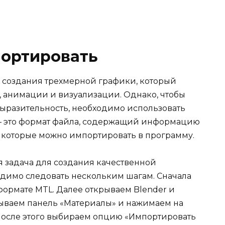
портировать
я создания трехмерной графики, который
, анимации и визуализации. Однако, чтобы
ыразительность, необходимо использовать
 – это формат файла, содержащий информацию
, которые можно импортировать в программу.
я задача для создания качественной
одимо следовать нескольким шагам. Сначала
формате MTL. Далее открываем Blender и
рываем панель «Материалы» и нажимаем на
После этого выбираем опцию «Импортировать