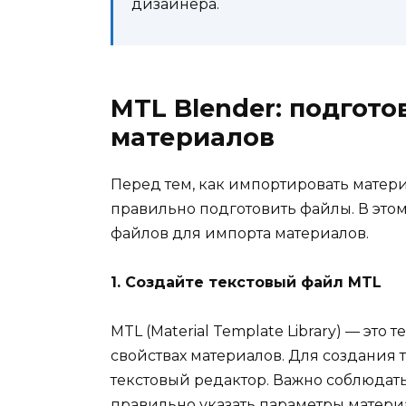
дизайнера.
MTL Blender: подгот
материалов
Перед тем, как импортировать матер
правильно подготовить файлы. В это
файлов для импорта материалов.
1. Создайте текстовый файл MTL
MTL (Mаterial Template Library) — это
свойствах материалов. Для создания
текстовый редактор. Важно соблюдат
правильно указать параметры материало