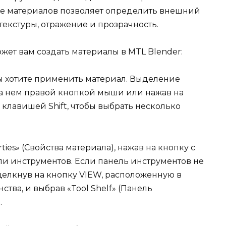
ие материалов позволяет определить внешний
 текстуры, отражение и прозрачность.
жет вам создать материалы в MTL Blender:
ы хотите применить материал. Выделение
а нем правой кнопкой мыши или нажав на
клавишей Shift, чтобы выбрать несколько
ties» (Свойства материала), нажав на кнопку с
и инструментов. Если панель инструментов не
 щелкнув на кнопку VIEW, расположенную в
ства, и выбрав «Tool Shelf» (Панель
.