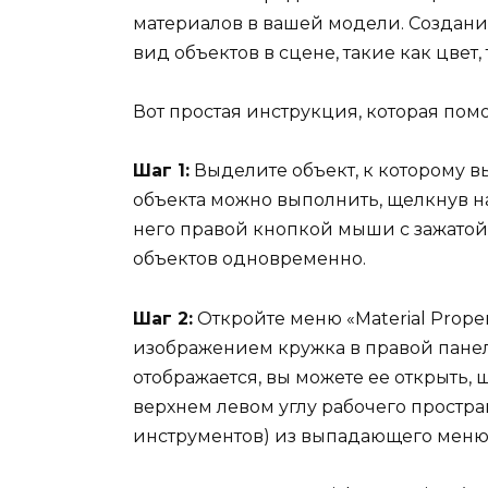
материалов в вашей модели. Создан
вид объектов в сцене, такие как цвет,
Вот простая инструкция, которая помо
Шаг 1:
Выделите объект, к которому в
объекта можно выполнить, щелкнув н
него правой кнопкой мыши с зажатой 
объектов одновременно.
Шаг 2:
Откройте меню «Material Proper
изображением кружка в правой панел
отображается, вы можете ее открыть,
верхнем левом углу рабочего простран
инструментов) из выпадающего меню