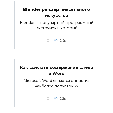
Blender рендер пиксельного
искусства
Blender — популярный программный
инструмент, который
0
2.5к.
Как сделать содержание слева
в Word
Microsoft Word является одним из
наиболее популярных
0
2.2к.