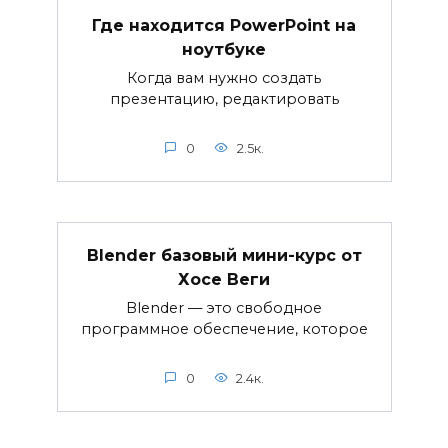
Где находится PowerPoint на
ноутбуке
Когда вам нужно создать
презентацию, редактировать
0
2.5к.
Blender базовый мини-курс от
Хосе Веги
Blender — это свободное
программное обеспечение, которое
0
2.4к.