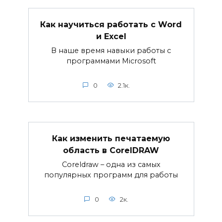
Как научиться работать с Word
и Excel
В наше время навыки работы с
программами Microsoft
0
2.1к.
Как изменить печатаемую
область в CorelDRAW
Coreldraw – одна из самых
популярных программ для работы
0
2к.