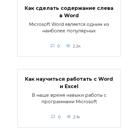
Как сделать содержание слева
в Word
Microsoft Word является одним из
наиболее популярных
0
2.2к.
Как научиться работать с Word
и Excel
В наше время навыки работы с
программами Microsoft
0
2.1к.