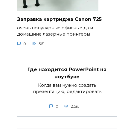
Заправка картриджа Canon 725
очень популярные офисные да и
домашние лазерные принтеры
0
561
Где находится PowerPoint на
ноутбуке
Когда вам нужно создать
презентацию, редактировать
0
2.5к.