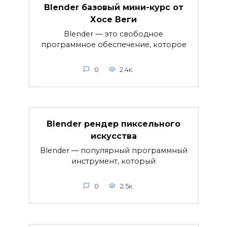
Blender базовый мини-курс от
Хосе Веги
Blender — это свободное
программное обеспечение, которое
0
2.4к.
Blender рендер пиксельного
искусства
Blender — популярный программный
инструмент, который
0
2.5к.