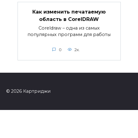
Как изменить печатаемую
область в CorelDRAW
Coreldraw – одна из самых
популярных программ для работы
0
2к.
© 2026 Картриджи