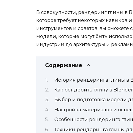
В совокупности, рендеринг глины в Bl
которое требует некоторых навыков 
инструментов и советов, вы сможете 
модели, которые могут быть использо
индустрии до архитектуры и рекламы
Содержание
История рендеринга глины в B
Как рендерить глину в Blender
Выбор и подготовка модели д
Настройка материалов и осве
Особенности рендеринга глин
Техники рендеринга глины дл