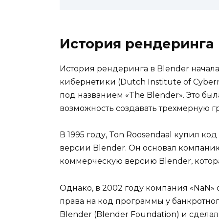
История рендеринга 
История рендеринга в Blender начала
кибернетики (Dutch Institute of Cybe
под названием «The Blender». Это бы
возможность создавать трехмерную г
В 1995 году, Ton Roosendaal купил код
версии Blender. Он основал компанию
коммерческую версию Blender, котор
Однако, в 2002 году компания «NaN» 
права на код программы у банкротного
Blender (Blender Foundation) и сдел