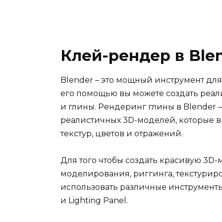
Клей-рендер в Ble
Blender – это мощный инструмент дл
его помощью вы можете создать реал
и глины. Рендеринг глины в Blender 
реалистичных 3D-моделей, которые в
текстур, цветов и отражений.
Для того чтобы создать красивую 3D-
моделирования, риггинга, текстуриро
использовать различные инструменты Bl
и Lighting Panel.