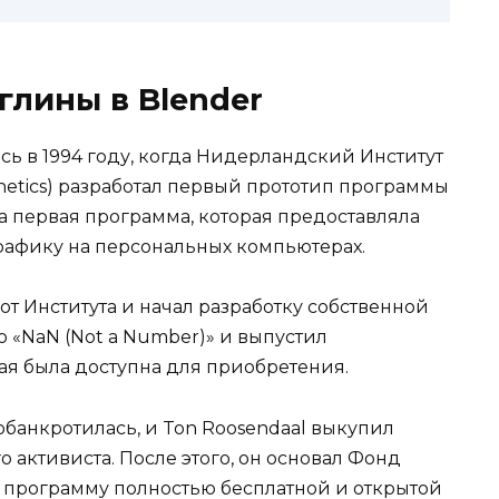
глины в Blender
сь в 1994 году, когда Нидерландский Институт
rnetics) разработал первый прототип программы
ла первая программа, которая предоставляла
рафику на персональных компьютерах.
 от Института и начал разработку собственной
 «NaN (Not a Number)» и выпустил
ая была доступна для приобретения.
обанкротилась, и Ton Roosendaal выкупил
 активиста. После этого, он основал Фонд
ал программу полностью бесплатной и открытой