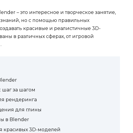
ender – это интересное и творческое занятие,
и знаний, но с помощью правильных
создавать красивые и реалистичные 3D-
ваны в различных сферах, от игровой
.
lender
: шаг за шагом
ля рендеринга
щения для глины
ы в Blender
я красивых 3D-моделей