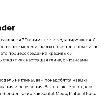
nder
я создания 3D-анимации и моделирования. С
истичные модели любых объектов, в том числе
– это процесс создания красивых и
ыглядят как настоящая глина, с нюансами
модель из глины, вам понадобятся навыки
вания и освещения. Важно также знать, как
ender, такие как Sculpt Mode, Material Editor