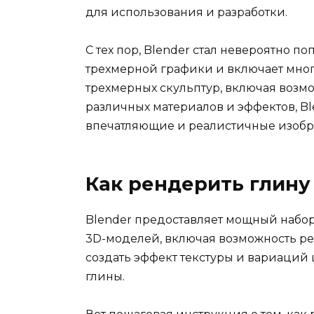
для использования и разработки.
С тех пор, Blender стал невероятно 
трехмерной графики и включает мно
трехмерных скульптур, включая возм
различных материалов и эффектов, Bl
впечатляющие и реалистичные изобр
Как рендерить глину 
Blender предоставляет мощный набо
3D-моделей, включая возможность ре
создать эффект текстуры и вариаций 
глины.