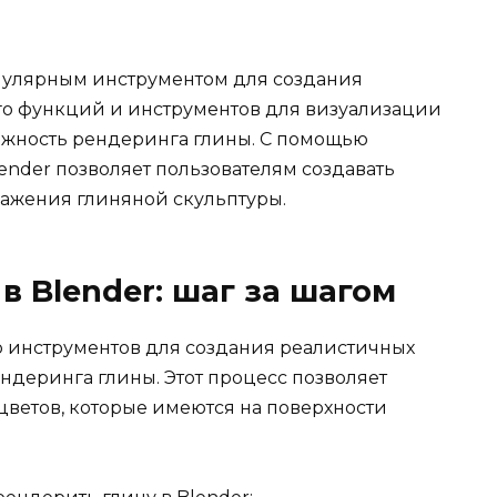
популярным инструментом для создания
го функций и инструментов для визуализации
ожность рендеринга глины. С помощью
ender позволяет пользователям создавать
ажения глиняной скульптуры.
в Blender: шаг за шагом
р инструментов для создания реалистичных
ндеринга глины. Этот процесс позволяет
цветов, которые имеются на поверхности