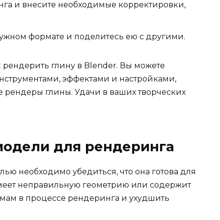
нга и внесите необходимые корректировки,
нужном формате и поделитесь ею с другими.
к рендерить глину в Blender. Вы можете
нструментами, эффектами и настройками,
е рендеры глины. Удачи в ваших творческих
модели для рендеринга
ью необходимо убедиться, что она готова для
имеет неправильную геометрию или содержит
емам в процессе рендеринга и ухудшить