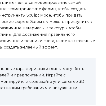
 глины является моделирование самой
тые геометрические формы, чтобы создать
 инструменты Sculpt Mode, чтобы придать
ческие формы. Затем вы можете приступить к
различные материалы и текстуры, чтобы
глины. Для достижения правильного
азличные источники света, такие как точечные
ы создать желаемый эффект.
сновные характеристики глины могут быть
елей и предпочтений. Играйте с
ментируйте и создавайте уникальные 3D-
вуют вашим требованиям и визуальным