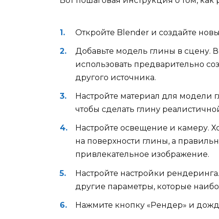
Вот пошаговая инструкция о том, как 
Откройте Blender и создайте новы
Добавьте модель глины в сцену. В
использовать предварительно со
другого источника.
Настройте материал для модели г
чтобы сделать глину реалистично
Настройте освещение и камеру. 
на поверхности глины, а правиль
привлекательное изображение.
Настройте настройки рендеринга
другие параметры, которые наибо
Нажмите кнопку «Рендер» и дожд