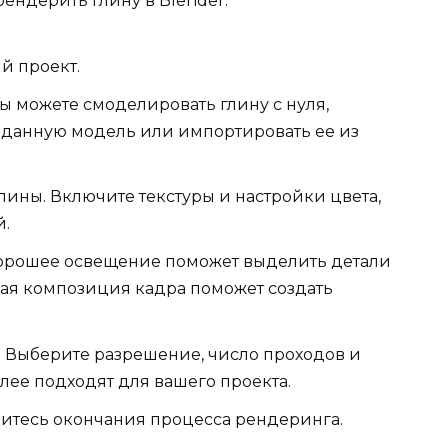
рендерить глину в Blender:
й проект.
ы можете смоделировать глину с нуля,
зданную модель или импортировать ее из
лины. Включите текстуры и настройки цвета,
й.
Хорошее освещение поможет выделить детали
ная композиция кадра поможет создать
. Выберите разрешение, число проходов и
лее подходят для вашего проекта.
итесь окончания процесса рендеринга.