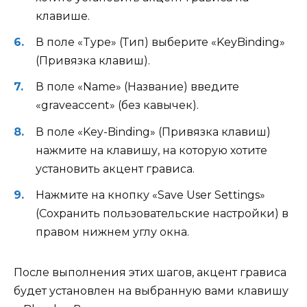
клавише.
В поле «Type» (Тип) выберите «KeyBinding»
(Привязка клавиш).
В поле «Name» (Название) введите
«graveaccent» (без кавычек).
В поле «Key-Binding» (Привязка клавиш)
нажмите на клавишу, на которую хотите
установить акцент грависа.
Нажмите на кнопку «Save User Settings»
(Сохранить пользовательские настройки) в
правом нижнем углу окна.
После выполнения этих шагов, акцент грависа
будет установлен на выбранную вами клавишу