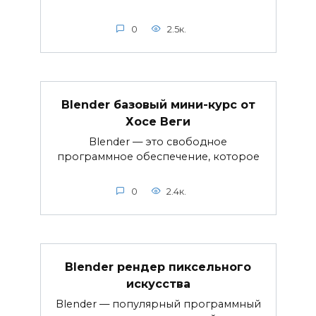
0
2.5к.
Blender базовый мини-курс от
Хосе Веги
Blender — это свободное
программное обеспечение, которое
0
2.4к.
Blender рендер пиксельного
искусства
Blender — популярный программный