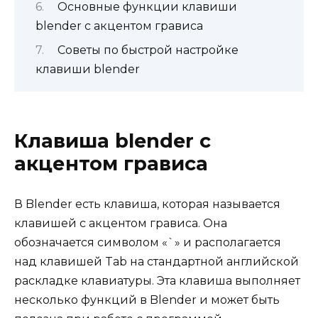
Основные функции клавиши
blender с акцентом грависа
Советы по быстрой настройке
клавиши blender
Клавиша blender с
акцентом грависа
В Blender есть клавиша, которая называется
клавишей с акцентом грависа. Она
обозначается символом «`» и располагается
над клавишей Tab на стандартной английской
раскладке клавиатуры. Эта клавиша выполняет
несколько функций в Blender и может быть