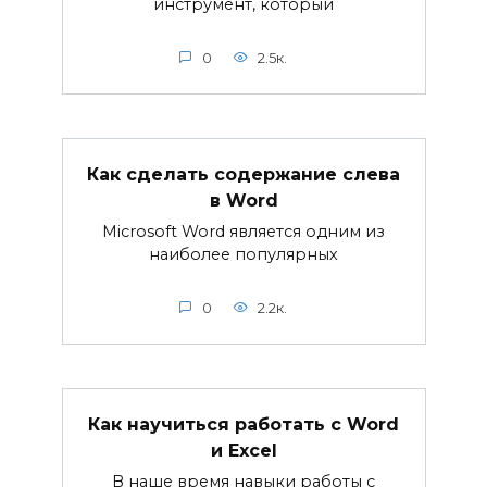
инструмент, который
0
2.5к.
Как сделать содержание слева
в Word
Microsoft Word является одним из
наиболее популярных
0
2.2к.
Как научиться работать с Word
и Excel
В наше время навыки работы с