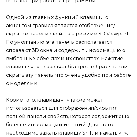
полезна при работе с программой.
Одной из главных функций клавиши с
акцентом грависа является отображение/
скрытие панели свойств в режиме 3D Viewport.
По умолчанию, эта панель располагается
справа от 3D окна и содержит информацию о
выбранных объектах и их свойствах. Нажатие
клавиши «`» позволяет быстро отобразить или
скрыть эту панель, что очень удобно при работе
с моделями.
Кроме того, клавиша «`» также может
использоваться для отображения/скрытия
полной панели свойств, которая содержит еще
больше информации и опций. Для этого
необходимо зажать клавишу Shift и нажать «`».