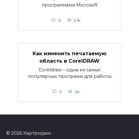
программами Microsoft
0
2.1к.
Как изменить печатаемую
область в CorelDRAW
Coreldraw – одна из самых
популярных программ для работы
0
2к.
© 2026 Картриджи