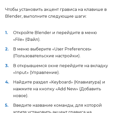
Чтобы установить акцент грависа на клавише в
Blender, выполните следующие шаги:
Откройте Blender и перейдите в меню
«File» (Файл).
В меню выберите «User Preferences»
(Пользовательские настройки).
В открывшемся окне перейдите на вкладку
«Input» (Управление).
Найдите раздел «Keyboard» (Клавиатура) и
нажмите на кнопку «Add New» (Добавить
новое).
Введите название команды, для которой
хотите установить акцент грависа на