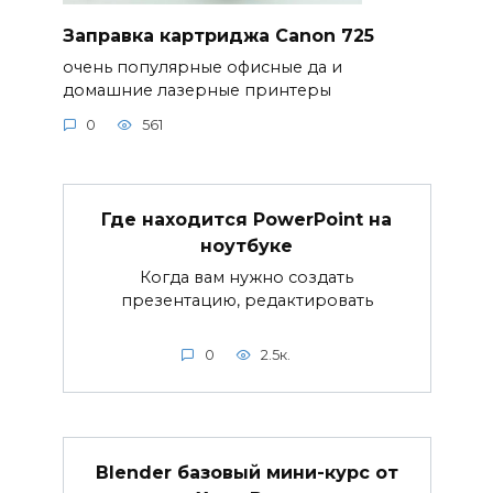
Заправка картриджа Canon 725
очень популярные офисные да и
домашние лазерные принтеры
0
561
Где находится PowerPoint на
ноутбуке
Когда вам нужно создать
презентацию, редактировать
0
2.5к.
Blender базовый мини-курс от