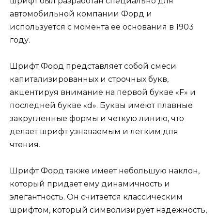
шрифт был разработан специально для
автомобильной компании Форд и
используется с момента ее основания в 1903
году.
Шрифт Форд представляет собой смеси
капитализированных и строчных букв,
акцентируя внимание на первой букве «F» и
последней букве «d». Буквы имеют плавные
закругленные формы и четкую линию, что
делает шрифт узнаваемым и легким для
чтения.
Шрифт Форд также имеет небольшую наклон,
который придает ему динамичность и
элегантность. Он считается классическим
шрифтом, который символизирует надежность,