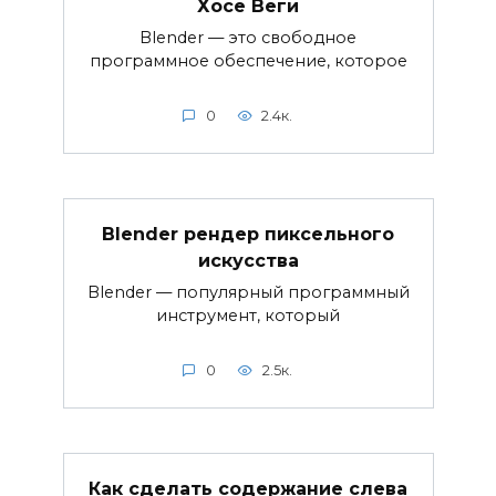
Хосе Веги
Blender — это свободное
программное обеспечение, которое
0
2.4к.
Blender рендер пиксельного
искусства
Blender — популярный программный
инструмент, который
0
2.5к.
Как сделать содержание слева