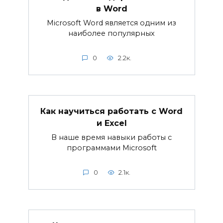
в Word
Microsoft Word является одним из
наиболее популярных
0
2.2к.
Как научиться работать с Word
и Excel
В наше время навыки работы с
программами Microsoft
0
2.1к.