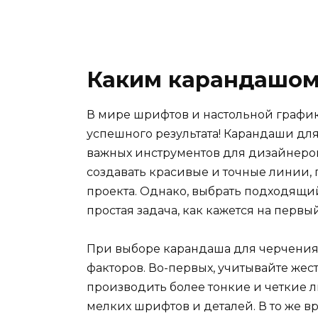
Каким карандашом
В мире шрифтов и настольной графи
успешного результата! Карандаши дл
важных инструментов для дизайнеров
создавать красивые и точные линии,
проекта. Однако, выбрать подходящи
простая задача, как кажется на первый
При выборе карандаша для черчения
факторов. Во-первых, учитывайте жес
производить более тонкие и четкие 
мелких шрифтов и деталей. В то же в