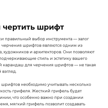
 чертить шрифт
ки правильный выбор инструмента — залог
я черчения шрифтов являются одним из
, художников и архитекторов. Они позволяют
 подчеркивающие стиль и эстетику вашего
й карандаш для черчения шрифтов — не такая
 взгляд.
 шрифтов необходимо учитывать несколько
ткость грифеля. Жесткий грифель будет
линии, что особенно важно при создании
ремя, мягкий грифель позволит создавать