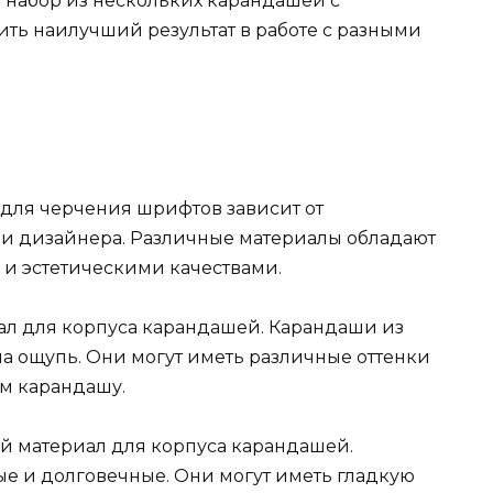
 набор из нескольких карандашей с
ть наилучший результат в работе с разными
для черчения шрифтов зависит от
и дизайнера. Различные материалы обладают
и эстетическими качествами.
л для корпуса карандашей. Карандаши из
а ощупь. Они могут иметь различные оттенки
рм карандашу.
й материал для корпуса карандашей.
е и долговечные. Они могут иметь гладкую