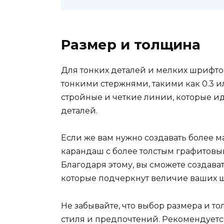
Размер и толщина
Для тонких деталей и мелких шрифт
тонкими стержнями, такими как 0.3 ил
стройные и четкие линии, которые и
деталей.
Если же вам нужно создавать более 
карандаш с более толстым графитовым
Благодаря этому, вы сможете создав
которые подчеркнут величие ваших 
Не забывайте, что выбор размера и т
стиля и предпочтений. Рекомендует