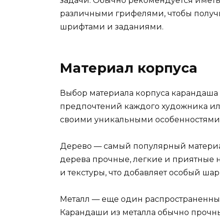
задачи. Обычно рекомендуется иметь
различными грифелями, чтобы получи
шрифтами и заданиями.
Материал корпуса
Выбор материала корпуса карандаша 
предпочтений каждого художника ил
своими уникальными особенностями 
Дерево — самый популярный материа
дерева прочные, легкие и приятные н
и текстуры, что добавляет особый ша
Металл — еще один распространенны
Карандаши из металла обычно прочны