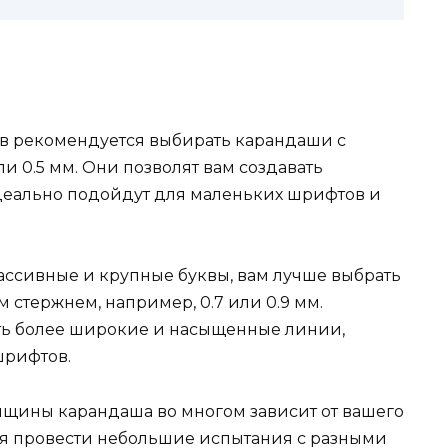
ов рекомендуется выбирать карандаши с
и 0.5 мм. Они позволят вам создавать
деально подойдут для маленьких шрифтов и
массивные и крупные буквы, вам лучше выбрать
 стержнем, например, 0.7 или 0.9 мм.
ать более широкие и насыщенные линии,
шрифтов.
олщины карандаша во многом зависит от вашего
ся провести небольшие испытания с разными