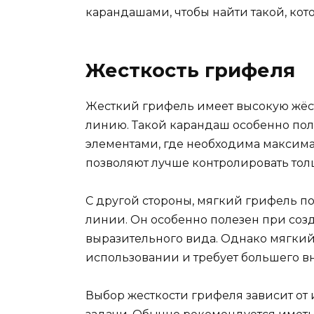
карандашами, чтобы найти такой, кот
Жесткость грифеля
Жесткий грифель имеет высокую жёст
линию. Такой карандаш особенно пол
элементами, где необходима максима
позволяют лучше контролировать тол
С другой стороны, мягкий грифель п
линии. Он особенно полезен при со
выразительного вида. Однако мягкий
использовании и требует большего в
Выбор жесткости грифеля зависит о