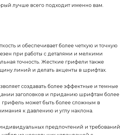
орый лучше всего подходит именно вам.
кость и обеспечивает более четкую и точную
езен при работы с деталями и мелкими
льная точность. Жесткие грифели также
щину линий и делать акценты в шрифтах.
озволяет создавать более эффектные и темные
здании заголовков и приданию шрифтам более
 грифель может быть более сложным в
нимания к давлению и углу наклона.
т индивидуальных предпочтений и требований