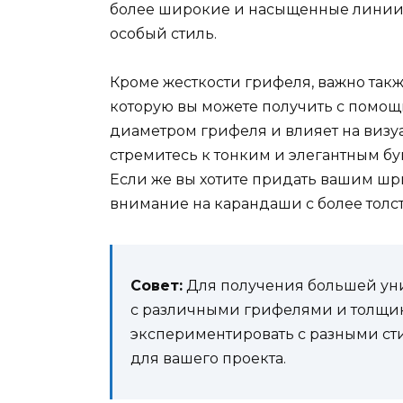
более широкие и насыщенные линии,
особый стиль.
Кроме жесткости грифеля, важно так
которую вы можете получить с помо
диаметром грифеля и влияет на визу
стремитесь к тонким и элегантным б
Если же вы хотите придать вашим шр
внимание на карандаши с более тол
Совет:
Для получения большей уни
с различными грифелями и толщин
экспериментировать с разными с
для вашего проекта.