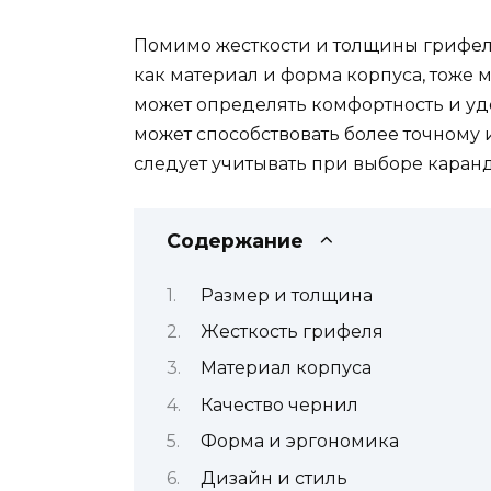
Помимо жесткости и толщины грифеля
как материал и форма корпуса, тоже 
может определять комфортность и удо
может способствовать более точному 
следует учитывать при выборе каран
Содержание
Размер и толщина
Жесткость грифеля
Материал корпуса
Качество чернил
Форма и эргономика
Дизайн и стиль