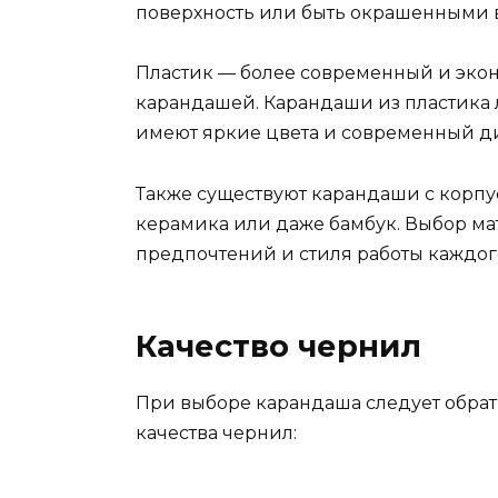
поверхность или быть окрашенными в
Пластик — более современный и эко
карандашей. Карандаши из пластика 
имеют яркие цвета и современный д
Также существуют карандаши с корпус
керамика или даже бамбук. Выбор ма
предпочтений и стиля работы каждог
Качество чернил
При выборе карандаша следует обра
качества чернил: