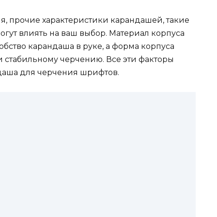
, прочие характеристики карандашей, такие
могут влиять на ваш выбор. Материал корпуса
бство карандаша в руке, а форма корпуса
и стабильному черчению. Все эти факторы
даша для черчения шрифтов.