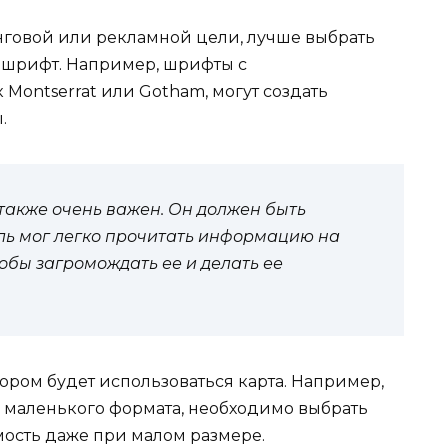
инговой или рекламной цели, лучше выбрать
 шрифт. Например, шрифты с
Montserrat или Gotham, могут создать
.
также очень важен. Он должен быть
ль мог легко прочитать информацию на
тобы загромождать ее и делать ее
тором будет использоваться карта. Например,
ге маленького формата, необходимо выбрать
мость даже при малом размере.