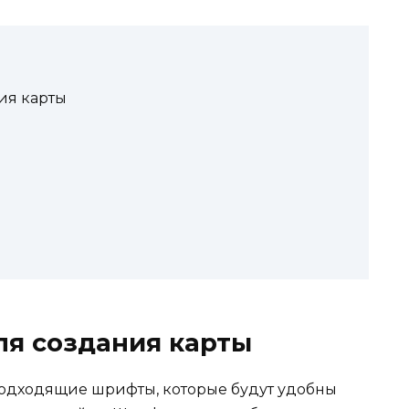
ия карты
я создания карты
подходящие шрифты, которые будут удобны