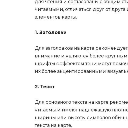
для чтения и согласованы с общим с
читаемыми, отличаться друг от друга
элементов карты.
1. Заголовки
Для заголовков на карте рекомендуе
внимание и являются более крупным
шрифты с эффектом тени могут помоч
их более акцентированными визуальн
2. Текст
Для основного текста на карте реко
читаемы и имеют надлежащую плотно
ширины или высоты символов обычно
текста на карте.