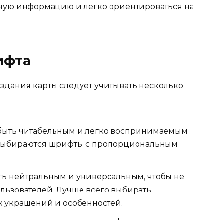
жную информацию и легко ориентироваться на
ифта
здания карты следует учитывать несколько
быть читабельным и легко воспринимаемым
, выбираются шрифты с пропорциональным
ть нейтральным и универсальным, чтобы не
льзователей. Лучше всего выбирать
 украшений и особенностей.