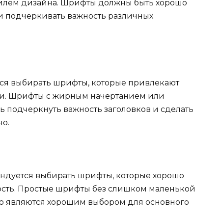
тилем дизайна. Шрифты должны быть хорошо
 и подчеркивать важность различных
тся выбирать шрифты, которые привлекают
и. Шрифты с жирным начертанием или
ь подчеркнуть важность заголовков и сделать
о.
мендуется выбирать шрифты, которые хорошо
сть. Простые шрифты без слишком маленькой
 являются хорошим выбором для основного