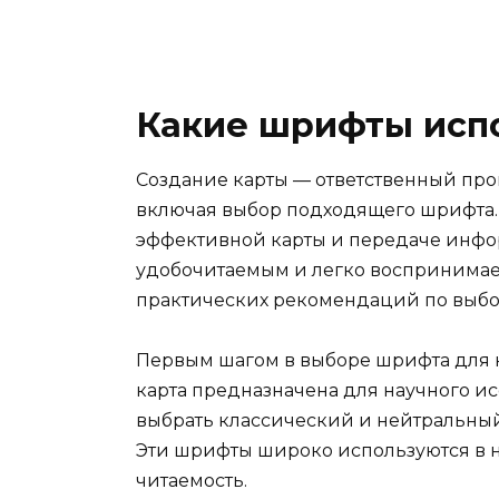
Какие шрифты испо
Создание карты — ответственный проц
включая выбор подходящего шрифта.
эффективной карты и передаче инфо
удобочитаемым и легко воспринимаем
практических рекомендаций по выбо
Первым шагом в выборе шрифта для к
карта предназначена для научного и
выбрать классический и нейтральный 
Эти шрифты широко используются в 
читаемость.