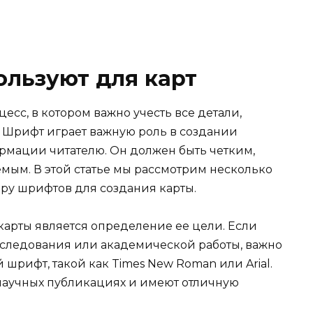
льзуют для карт
есс, в котором важно учесть все детали,
 Шрифт играет важную роль в создании
рмации читателю. Он должен быть четким,
ым. В этой статье мы рассмотрим несколько
ру шрифтов для создания карты.
арты является определение ее цели. Если
сследования или академической работы, важно
шрифт, такой как Times New Roman или Arial.
научных публикациях и имеют отличную