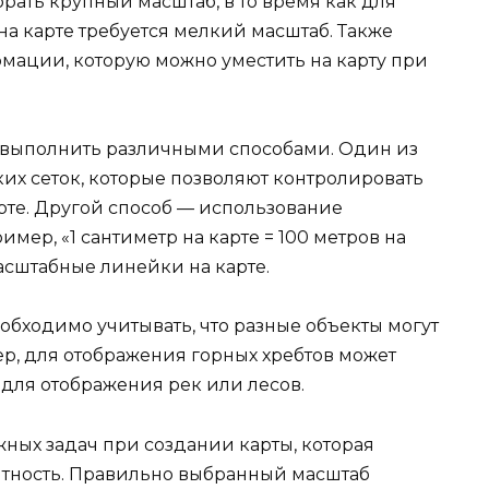
ать крупный масштаб, в то время как для
на карте требуется мелкий масштаб. Также
мации, которую можно уместить на карту при
выполнить различными способами. Один из
их сеток, которые позволяют контролировать
рте. Другой способ — использование
мер, «1 сантиметр на карте = 100 метров на
асштабные линейки на карте.
обходимо учитывать, что разные объекты могут
р, для отображения горных хребтов может
для отображения рек или лесов.
ных задач при создании карты, которая
ятность. Правильно выбранный масштаб