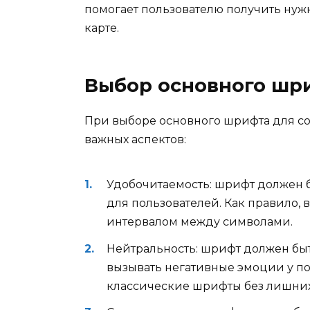
помогает пользователю получить ну
карте.
Выбор основного шр
При выборе основного шрифта для со
важных аспектов:
Удобочитаемость: шрифт должен 
для пользователей. Как правило
интервалом между символами.
Нейтральность: шрифт должен бы
вызывать негативные эмоции у по
классические шрифты без лишних