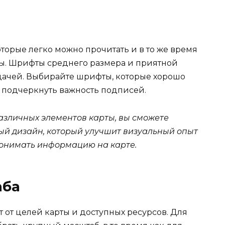
торые легко можно прочитать и в то же время
ты. Шрифты среднего размера и приятной
дачей. Выбирайте шрифты, которые хорошо
т подчеркнуть важность подписей.
азличных элементов карты, вы сможете
ый дизайн, который улучшит визуальный опыт
понимать информацию на карте.
аба
 от целей карты и доступных ресурсов. Для