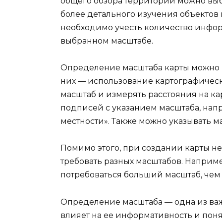
общего обзора территории можно выбр
более детального изучения объектов 
необходимо учесть количество инфор
выбранном масштабе.
Определение масштаба карты можно 
них — использование картографическ
масштаб и измерять расстояния на ка
подписей с указанием масштаба, напри
местности». Также можно указывать м
Помимо этого, при создании карты не
требовать разных масштабов. Наприме
потребоваться больший масштаб, чем 
Определение масштаба — одна из важ
влияет на ее информативность и пон