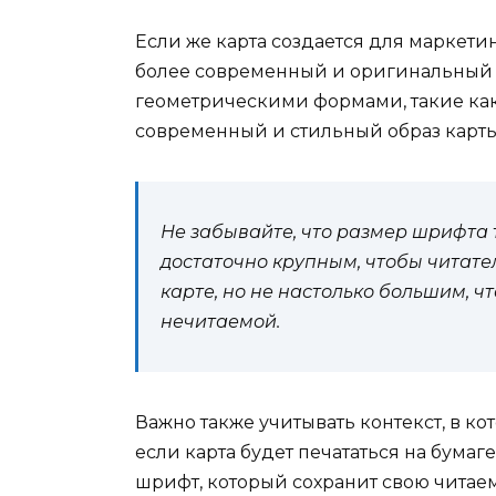
Если же карта создается для маркет
более современный и оригинальный
геометрическими формами, такие как 
современный и стильный образ карты
Не забывайте, что размер шрифта 
достаточно крупным, чтобы читате
карте, но не настолько большим, ч
нечитаемой.
Важно также учитывать контекст, в ко
если карта будет печататься на бума
шрифт, который сохранит свою читае