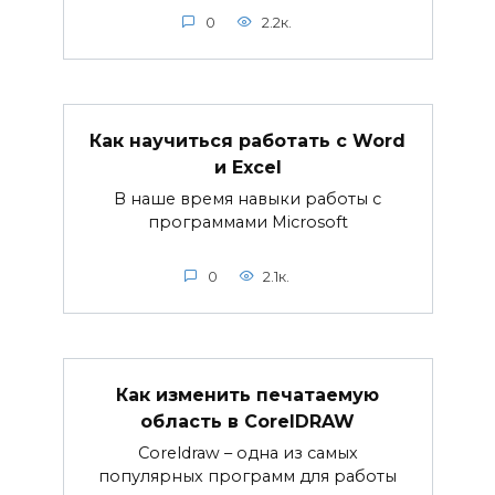
0
2.2к.
Как научиться работать с Word
и Excel
В наше время навыки работы с
программами Microsoft
0
2.1к.
Как изменить печатаемую
область в CorelDRAW
Coreldraw – одна из самых
популярных программ для работы