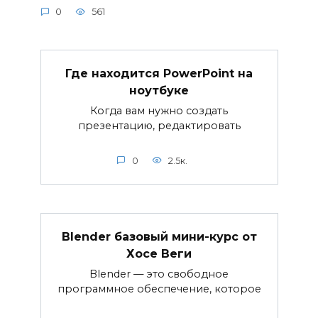
0
561
Где находится PowerPoint на
ноутбуке
Когда вам нужно создать
презентацию, редактировать
0
2.5к.
Blender базовый мини-курс от
Хосе Веги
Blender — это свободное
программное обеспечение, которое