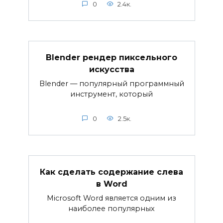
0
2.4к.
Blender рендер пиксельного
искусства
Blender — популярный программный
инструмент, который
0
2.5к.
Как сделать содержание слева
в Word
Microsoft Word является одним из
наиболее популярных