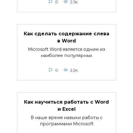
0
2.5к.
Как сделать содержание слева
в Word
Microsoft Word является одним из
наиболее популярных
0
2.2к.
Как научиться работать с Word
и Excel
В наше время навыки работы с
программами Microsoft