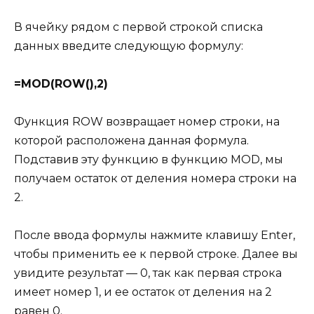
В ячейку рядом с первой строкой списка
данных введите следующую формулу:
=MOD(ROW(),2)
Функция ROW возвращает номер строки, на
которой расположена данная формула.
Подставив эту функцию в функцию MOD, мы
получаем остаток от деления номера строки на
2.
После ввода формулы нажмите клавишу Enter,
чтобы применить ее к первой строке. Далее вы
увидите результат — 0, так как первая строка
имеет номер 1, и ее остаток от деления на 2
равен 0.