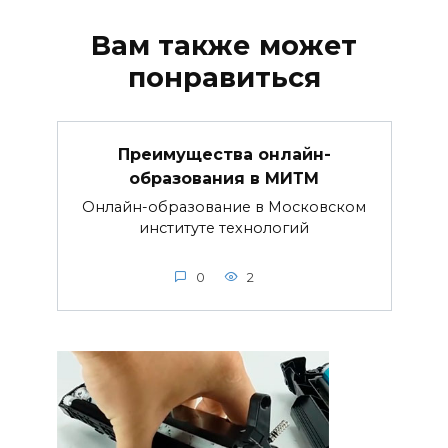
Вам также может
понравиться
Преимущества онлайн-
образования в МИТМ
Онлайн-образование в Московском
институте технологий
0
2