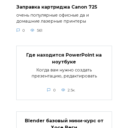
Заправка картриджа Canon 725
очень популярные офисные да и
домашние лазерные принтеры
0
561
Где находится PowerPoint на
ноутбуке
Когда вам нужно создать
презентацию, редактировать
0
2.5к.
Blender базовый мини-курс от
Хосе Веги