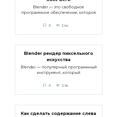
Blender — это свободное
программное обеспечение, которое
0
2.4к.
Blender рендер пиксельного
искусства
Blender — популярный программный
инструмент, который
0
2.5к.
Как сделать содержание слева