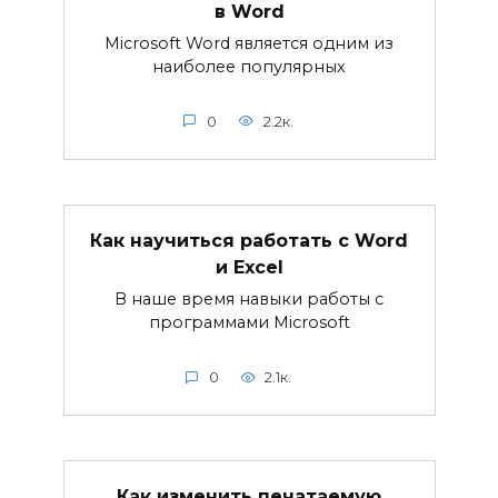
в Word
Microsoft Word является одним из
наиболее популярных
0
2.2к.
Как научиться работать с Word
и Excel
В наше время навыки работы с
программами Microsoft
0
2.1к.
Как изменить печатаемую