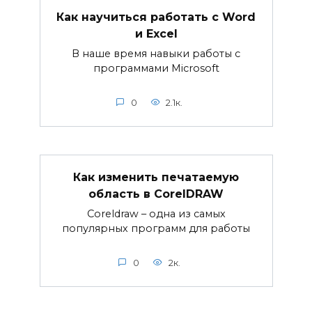
Как научиться работать с Word
и Excel
В наше время навыки работы с
программами Microsoft
0
2.1к.
Как изменить печатаемую
область в CorelDRAW
Coreldraw – одна из самых
популярных программ для работы
0
2к.