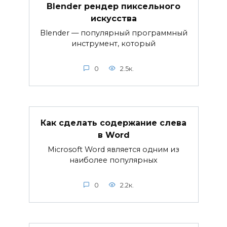
Blender рендер пиксельного
искусства
Blender — популярный программный
инструмент, который
0
2.5к.
Как сделать содержание слева
в Word
Microsoft Word является одним из
наиболее популярных
0
2.2к.