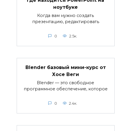
Где находится PowerPoint на
ноутбуке
Когда вам нужно создать
презентацию, редактировать
0
2.5к.
Blender базовый мини-курс от
Хосе Веги
Blender — это свободное
программное обеспечение, которое
0
2.4к.