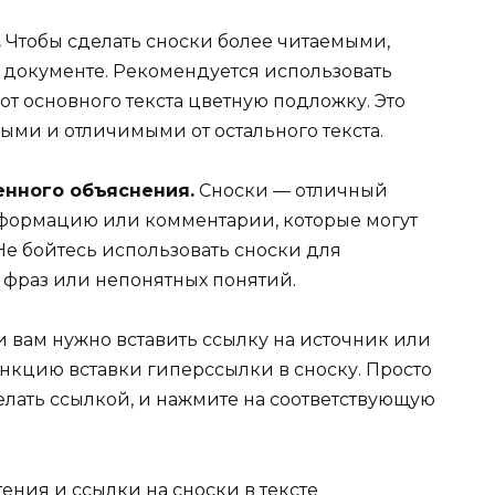
.
Чтобы сделать сноски более читаемыми,
 документе. Рекомендуется использовать
т основного текста цветную подложку. Это
ыми и отличимыми от остального текста.
енного объяснения.
Сноски — отличный
формацию или комментарии, которые могут
Не бойтесь использовать сноски для
фраз или непонятных понятий.
 вам нужно вставить ссылку на источник или
кцию вставки гиперссылки в сноску. Просто
делать ссылкой, и нажмите на соответствующую
ения и ссылки на сноски в тексте