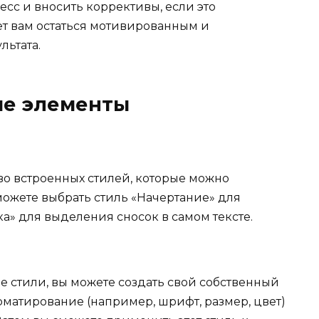
есс и вносить коррективы, если это
т вам остаться мотивированным и
ьтата.
ые элементы
во встроенных стилей, которые можно
можете выбрать стиль «Начертание» для
а» для выделения сносок в самом тексте.
 стили, вы можете создать свой собственный
рматирование (например, шрифт, размер, цвет)