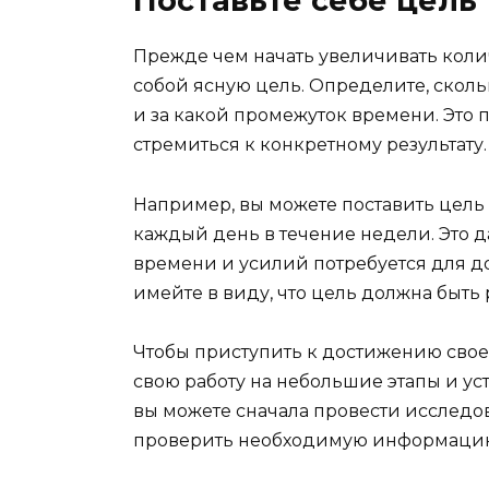
Поставьте себе цель
Прежде чем начать увеличивать колич
собой ясную цель. Определите, сколь
и за какой промежуток времени. Это 
стремиться к конкретному результату.
Например, вы можете поставить цель 
каждый день в течение недели. Это д
времени и усилий потребуется для до
имейте в виду, что цель должна быт
Чтобы приступить к достижению своей
свою работу на небольшие этапы и ус
вы можете сначала провести исследов
проверить необходимую информацию, 