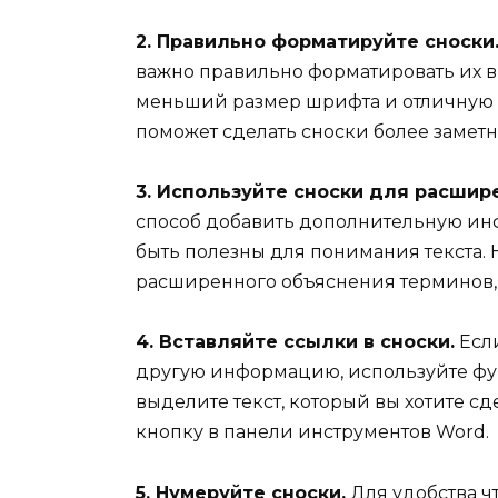
2. Правильно форматируйте сноски
важно правильно форматировать их в
меньший размер шрифта и отличную о
поможет сделать сноски более заметн
3. Используйте сноски для расшир
способ добавить дополнительную ин
быть полезны для понимания текста. 
расширенного объяснения терминов, 
4. Вставляйте ссылки в сноски.
Если
другую информацию, используйте фун
выделите текст, который вы хотите с
кнопку в панели инструментов Word.
5. Нумеруйте сноски.
Для удобства чт