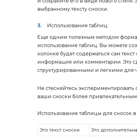
и сохраните его в виде нового стиля.
выбранному тексту сноски.
Использование таблиц:
Еще одним полезным методом формат
использование таблиц. Вы можете соз
колонке будет содержаться сам текст
информация или комментарии. Это с
структурированными и легкими для ч
Не стесняйтесь экспериментировать 
ваши сноски более привлекательным
Использование таблицы для сносок в
Это текст сноски
Это дополнительн