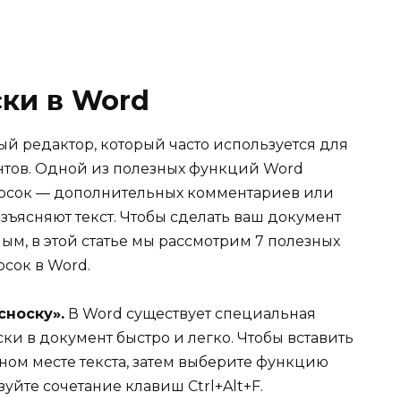
ски в Word
ый редактор, который часто используется для
тов. Одной из полезных функций Word
носок — дополнительных комментариев или
зъясняют текст. Чтобы сделать ваш документ
м, в этой статье мы рассмотрим 7 полезных
осок в Word.
сноску».
В Word существует специальная
ки в документ быстро и легко. Чтобы вставить
жном месте текста, затем выберите функцию
уйте сочетание клавиш Ctrl+Alt+F.