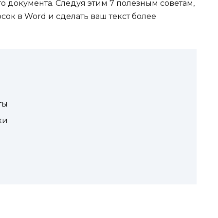
 документа. Следуя этим 7 полезным советам,
сок в Word и сделать ваш текст более
ты
ки