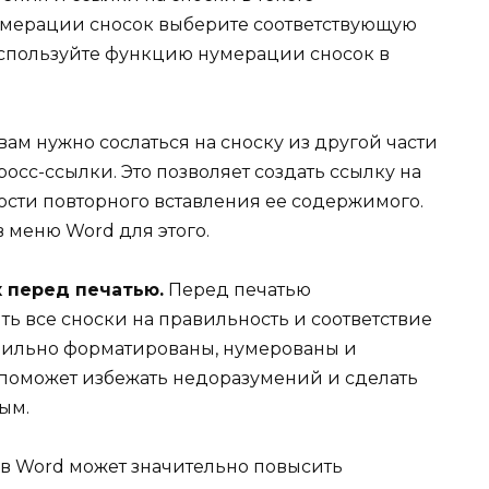
умерации сносок выберите соответствующую
используйте функцию нумерации сносок в
вам нужно сослаться на сноску из другой части
осс-ссылки. Это позволяет создать ссылку на
сти повторного вставления ее содержимого.
 меню Word для этого.
к перед печатью.
Перед печатью
ь все сноски на правильность и соответствие
равильно форматированы, нумерованы и
о поможет избежать недоразумений и сделать
ым.
 в Word может значительно повысить