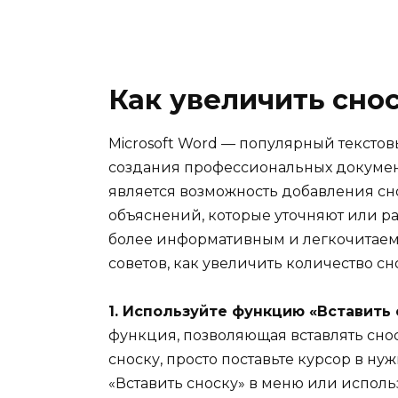
Как увеличить сно
Microsoft Word — популярный текстов
создания профессиональных докумен
является возможность добавления с
объяснений, которые уточняют или ра
более информативным и легкочитаемы
советов, как увеличить количество сн
1. Используйте функцию «Вставить 
функция, позволяющая вставлять снос
сноску, просто поставьте курсор в ну
«Вставить сноску» в меню или использ