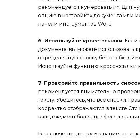
рекомендуется нумеровать их. Для н
опцию в настройках документа или 
панели инструментов Word.
6. Используйте кросс-ссылки.
Если 
документа, вы можете использовать кр
определенную сноску без необходимо
Используйте функцию кросс-ссылки в
7. Проверяйте правильность сносо
рекомендуется внимательно проверит
тексту. Убедитесь, что все сноски п
корректно отображаются в тексте. Эт
ваш документ более профессиональн
В заключение, использование сносок