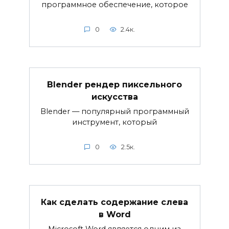
программное обеспечение, которое
0
2.4к.
Blender рендер пиксельного
искусства
Blender — популярный программный
инструмент, который
0
2.5к.
Как сделать содержание слева
в Word
Microsoft Word является одним из