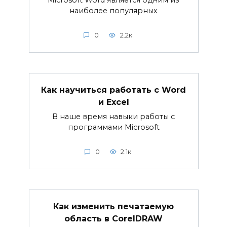
наиболее популярных
0
2.2к.
Как научиться работать с Word
и Excel
В наше время навыки работы с
программами Microsoft
0
2.1к.
Как изменить печатаемую
область в CorelDRAW