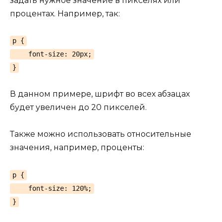
задать нужное значение в пикселях или
процентах. Например, так:
p {
font-size: 20px;
}
В данном примере, шрифт во всех абзацах
будет увеличен до 20 пикселей.
Также можно использовать относительные
значения, например, проценты:
p {
font-size: 120%;
}