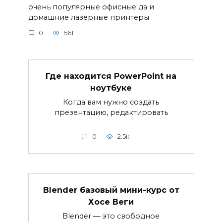
очень популярные офисные да и
домашние лазерные принтеры
0
561
Где находится PowerPoint на
ноутбуке
Когда вам нужно создать
презентацию, редактировать
0
2.5к.
Blender базовый мини-курс от
Хосе Веги
Blender — это свободное