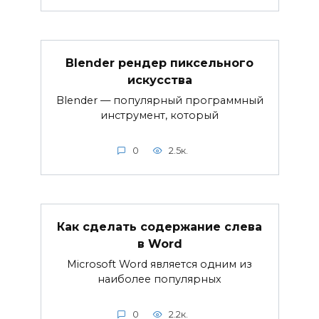
Blender рендер пиксельного
искусства
Blender — популярный программный
инструмент, который
0
2.5к.
Как сделать содержание слева
в Word
Microsoft Word является одним из
наиболее популярных
0
2.2к.