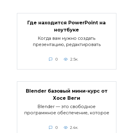
Где находится PowerPoint на
ноутбуке
Когда вам нужно создать
презентацию, редактировать
0
2.5к.
Blender базовый мини-курс от
Хосе Веги
Blender — это свободное
программное обеспечение, которое
0
2.4к.