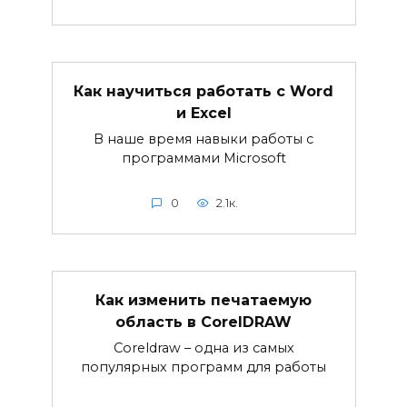
Как научиться работать с Word
и Excel
В наше время навыки работы с
программами Microsoft
0
2.1к.
Как изменить печатаемую
область в CorelDRAW
Coreldraw – одна из самых
популярных программ для работы