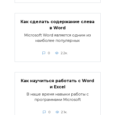
Как сделать содержание слева
в Word
Microsoft Word является одним из
наиболее популярных
0
2.2к.
Как научиться работать с Word
и Excel
В наше время навыки работы с
программами Microsoft
0
2.1к.