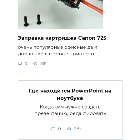
Заправка картриджа Canon 725
очень популярные офисные да и
домашние лазерные принтеры
0
561
Где находится PowerPoint на
ноутбуке
Когда вам нужно создать
презентацию, редактировать
0
2.5к.