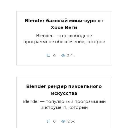
Blender базовый мини-курс от
Хосе Веги
Blender — это свободное
программное обеспечение, которое
0
2.4к.
Blender рендер пиксельного
искусства
Blender — популярный программный
инструмент, который
0
2.5к.